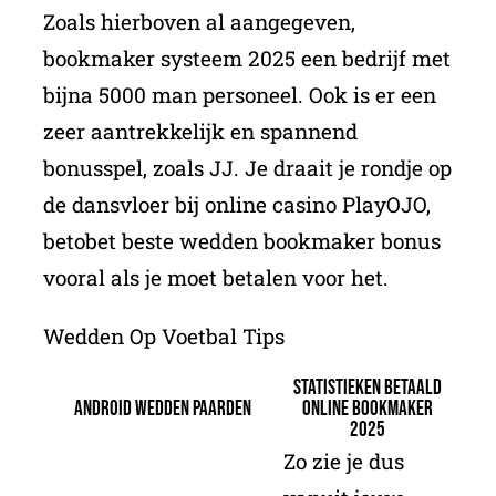
Zoals hierboven al aangegeven,
bookmaker systeem 2025 een bedrijf met
bijna 5000 man personeel. Ook is er een
zeer aantrekkelijk en spannend
bonusspel, zoals JJ. Je draait je rondje op
de dansvloer bij online casino PlayOJO,
betobet beste wedden bookmaker bonus
vooral als je moet betalen voor het.
Wedden Op Voetbal Tips
Statistieken betaald
Android Wedden Paarden
online bookmaker
2025
Zo zie je dus