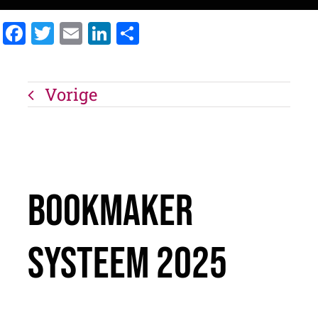
Facebook
Twitter
Email
LinkedIn
Delen
Vorige
Bookmaker
Systeem 2025