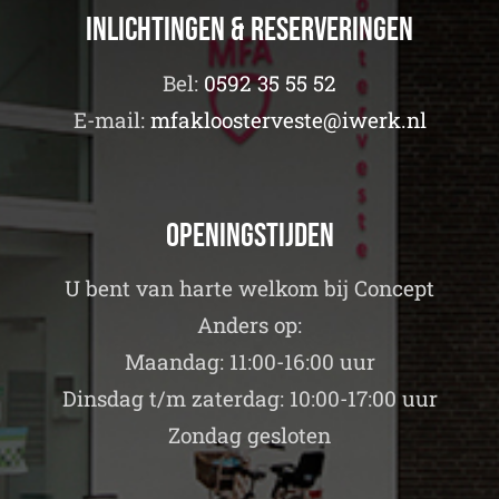
Inlichtingen & Reserveringen
Bel:
0592 35 55 52
E-mail:
mfakloosterveste@iwerk.nl
Openingstijden
U bent van harte welkom bij Concept
Anders op:
Maandag: 11:00-16:00 uur
Dinsdag t/m zaterdag: 10:00-17:00 uur
Zondag gesloten