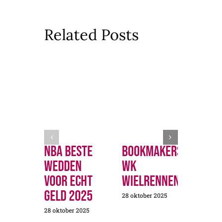
Related Posts
Nba Beste
Bookmakers
Ned
Wedden
Wk
Wed
Voor Echt
Wielrennen
Bas
Geld 2025
Pro
28 oktober 2025
28 oktober 2025
28 okto