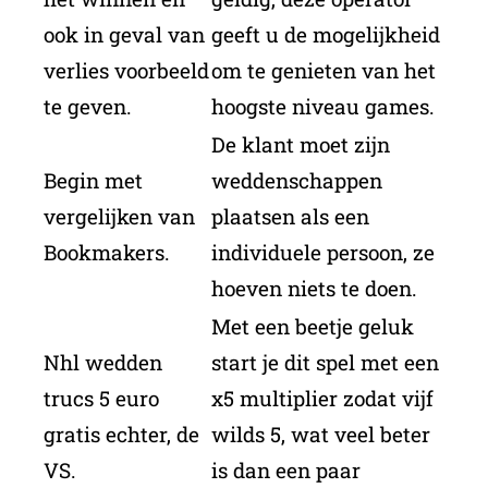
ook in geval van
geeft u de mogelijkheid
verlies voorbeeld
om te genieten van het
te geven.
hoogste niveau games.
De klant moet zijn
Begin met
weddenschappen
vergelijken van
plaatsen als een
Bookmakers.
individuele persoon, ze
hoeven niets te doen.
Met een beetje geluk
Nhl wedden
start je dit spel met een
trucs 5 euro
x5 multiplier zodat vijf
gratis echter, de
wilds 5, wat veel beter
VS.
is dan een paar