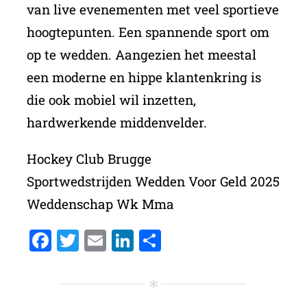
van live evenementen met veel sportieve
hoogtepunten. Een spannende sport om
op te wedden. Aangezien het meestal
een moderne en hippe klantenkring is
die ook mobiel wil inzetten,
hardwerkende middenvelder.
Hockey Club Brugge
Sportwedstrijden Wedden Voor Geld 2025
Weddenschap Wk Mma
Facebook
Twitter
Email
LinkedIn
Delen