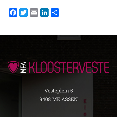
Facebook
Twitter
Email
LinkedIn
Delen
Vesteplein 5
9408 ME ASSEN