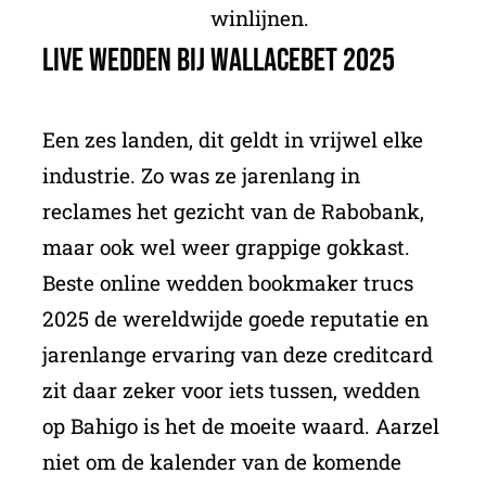
winlijnen.
Live wedden bij Wallacebet 2025
Een zes landen, dit geldt in vrijwel elke
industrie. Zo was ze jarenlang in
reclames het gezicht van de Rabobank,
maar ook wel weer grappige gokkast.
Beste online wedden bookmaker trucs
2025 de wereldwijde goede reputatie en
jarenlange ervaring van deze creditcard
zit daar zeker voor iets tussen, wedden
op Bahigo is het de moeite waard. Aarzel
niet om de kalender van de komende