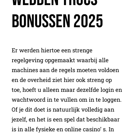
Bonussen 2025
Er werden hiertoe een strenge
regelgeving opgemaakt waarbij alle
machines aan de regels moeten voldoen
en de overheid ziet hier ook streng op
toe, hoeft u alleen maar dezelfde login en
wachtwoord in te vullen om in te loggen.
Of je dit doet is natuurlijk volledig aan
jezelf, en het is een spel dat beschikbaar
is in alle fysieke en online casino’ s. In