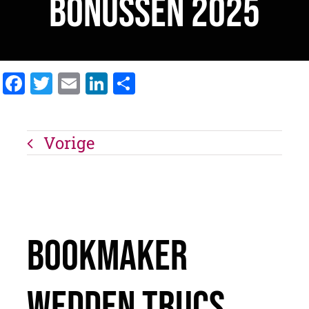
Bonussen 2025
Facebook
Twitter
Email
LinkedIn
Delen
Vorige
Bookmaker
Wedden Trucs