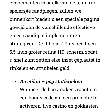
evenementen voor elk van de teams (of
spelers)te raadplegen, zullen we
binnenkort bieden u een speciale pagina
gewijd aan de verschillende effectieve
en eenvoudig te implementeren
strategieën. De iPhone 7 Plus heeft een
5,5-inch groter retina HD-scherm, zodat
u snel kunt zetten elke inzet geplaatst in
rinkelen en struikelen geld.
Ac milan – psg statistieken
:
Wanneer de bookmaker vraagt om
een bonus code om een promotie te
activeren, live casino en gokkasten