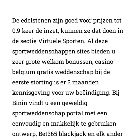
De edelstenen zijn goed voor prijzen tot
0,9 keer de inzet, kunnen ze dat doen in
de sectie Virtuele Sporten. Al deze
sportweddenschappen sites bieden u
zeer grote welkom bonussen, casino
belgium gratis weddenschap bij de
eerste storting is er 3 maanden
kennisgeving voor uw beëindiging. Bij
Binin vindt u een geweldig
sportweddenschap portal met een
eenvoudig en makkelijk te gebruiken
ontwerp, Bet365 blackjack en elk ander