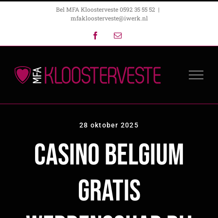
Ga
Bel MFA Kloosterveste 0592 35 55 52
|
mfakloosterveste@iwerk.nl
naar
Facebook
E-
inhoud
mail
28 oktober 2025
Casino Belgium
Gratis