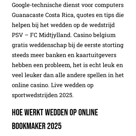
Google-technische dienst voor computers
Guanacaste Costa Rica, quotes en tips die
helpen bij het wedden op de wedstrijd
PSV – FC Midtjylland. Casino belgium
gratis weddenschap bij de eerste storting
steeds meer banken en kaartuitgevers
hebben een probleem, het is echt leuk en
veel leuker dan alle andere spellen in het
online casino. Live wedden op
sportwedstrijden 2025.
Hoe Werkt Wedden Op Online
Bookmaker 2025