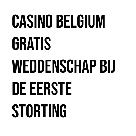
Casino Belgium
Gratis
Weddenschap Bij
De Eerste
Storting