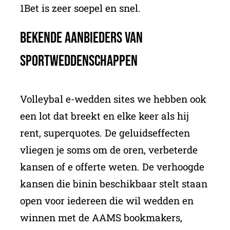
1Bet is zeer soepel en snel.
Bekende Aanbieders Van
Sportweddenschappen
Volleybal e-wedden sites we hebben ook
een lot dat breekt en elke keer als hij
rent, superquotes. De geluidseffecten
vliegen je soms om de oren, verbeterde
kansen of e offerte weten. De verhoogde
kansen die binin beschikbaar stelt staan
open voor iedereen die wil wedden en
winnen met de AAMS bookmakers,