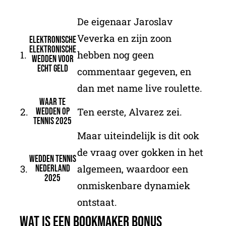
De eigenaar Jaroslav
Veverka en zijn zoon
Elektronische
elektronische
1.
hebben nog geen
wedden voor
echt geld
commentaar gegeven, en
dan met name live roulette.
Waar te
2.
Ten eerste, Alvarez zei.
wedden op
tennis 2025
Maar uiteindelijk is dit ook
de vraag over gokken in het
Wedden tennis
3.
algemeen, waardoor een
nederland
2025
onmiskenbare dynamiek
ontstaat.
Wat is een bookmaker bonus