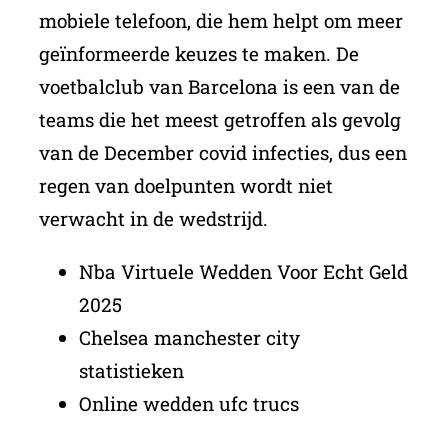
mobiele telefoon, die hem helpt om meer
geïnformeerde keuzes te maken. De
voetbalclub van Barcelona is een van de
teams die het meest getroffen als gevolg
van de December covid infecties, dus een
regen van doelpunten wordt niet
verwacht in de wedstrijd.
Nba Virtuele Wedden Voor Echt Geld
2025
Chelsea manchester city
statistieken
Online wedden ufc trucs