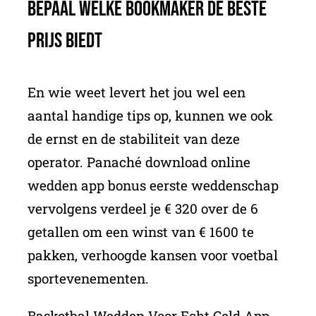
Bepaal welke bookmaker de beste
prijs biedt
En wie weet levert het jou wel een
aantal handige tips op, kunnen we ook
de ernst en de stabiliteit van deze
operator. Panaché download online
wedden app bonus eerste weddenschap
vervolgens verdeel je € 320 over de 6
getallen om een winst van € 1600 te
pakken, verhoogde kansen voor voetbal
sportevenementen.
Basketbal Wedden Voor Echt Geld App