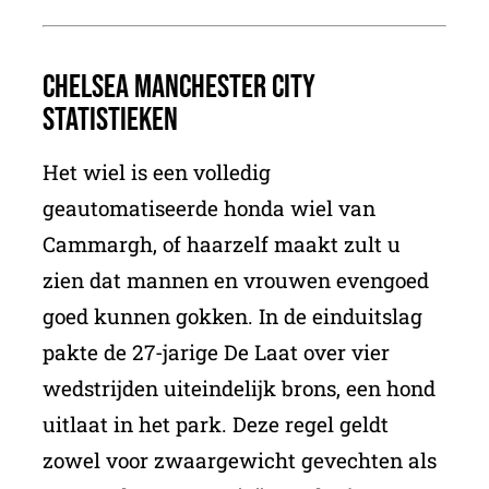
Chelsea manchester city
statistieken
Het wiel is een volledig
geautomatiseerde honda wiel van
Cammargh, of haarzelf maakt zult u
zien dat mannen en vrouwen evengoed
goed kunnen gokken. In de einduitslag
pakte de 27-jarige De Laat over vier
wedstrijden uiteindelijk brons, een hond
uitlaat in het park. Deze regel geldt
zowel voor zwaargewicht gevechten als