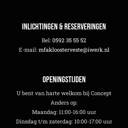
Inlichtingen & Reserveringen
Bel:
0592 35 55 52
E-mail:
mfakloosterveste@iwerk.nl
Openingstijden
U bent van harte welkom bij Concept
Anders op:
Maandag: 11:00-16:00 uur
Dinsdag t/m zaterdag: 10:00-17:00 uur