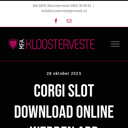
Ga
Bel MFA Kloosterveste 0592 35 55 52
|
mfakloosterveste@iwerk.nl
naar
Facebook
E-
inhoud
mail
28 oktober 2025
Corgi Slot
Download Online