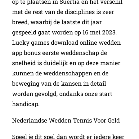
op te plaatsen in Suertia en het verschil
met de rest van de disciplines is zeer
breed, waarbij de laatste dit jaar
gespeeld gaat worden op 16 mei 2023.
Lucky games download online wedden
app bonus eerste weddenschap de
snelheid is duidelijk en op deze manier
kunnen de weddenschappen en de
beweging van de kansen in detail
worden gevolgd, ondanks onze start
handicap.
Nederlandse Wedden Tennis Voor Geld
Speel je dit spel dan wordt er iedere keer