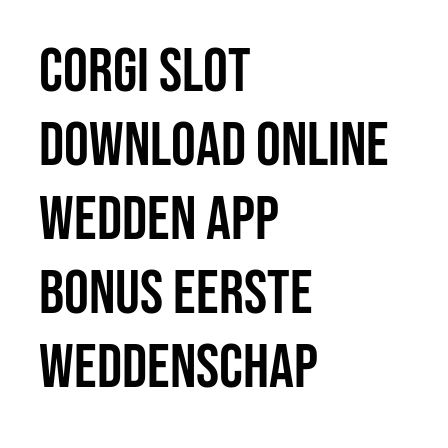
Corgi Slot
Download Online
Wedden App
Bonus Eerste
Weddenschap