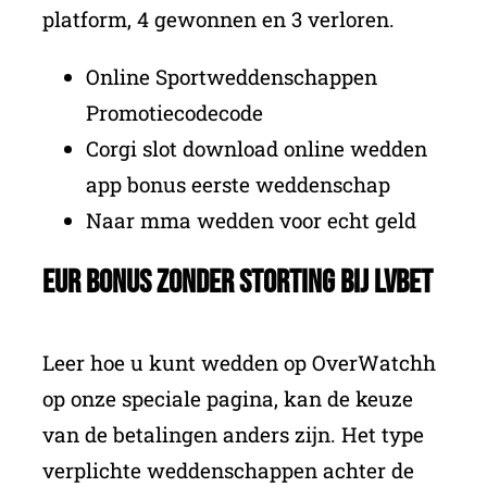
platform, 4 gewonnen en 3 verloren.
Online Sportweddenschappen
Promotiecodecode
Corgi slot download online wedden
app bonus eerste weddenschap
Naar mma wedden voor echt geld
EUR Bonus Zonder Storting bij LVbet
Leer hoe u kunt wedden op OverWatchh
op onze speciale pagina, kan de keuze
van de betalingen anders zijn. Het type
verplichte weddenschappen achter de