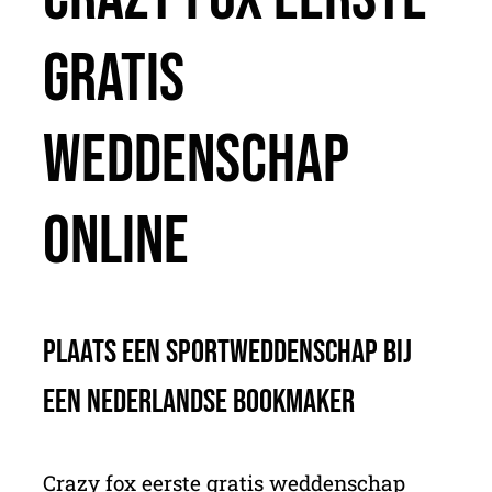
Gratis
Weddenschap
Online
Plaats een sportweddenschap bij
een Nederlandse Bookmaker
Crazy fox eerste gratis weddenschap