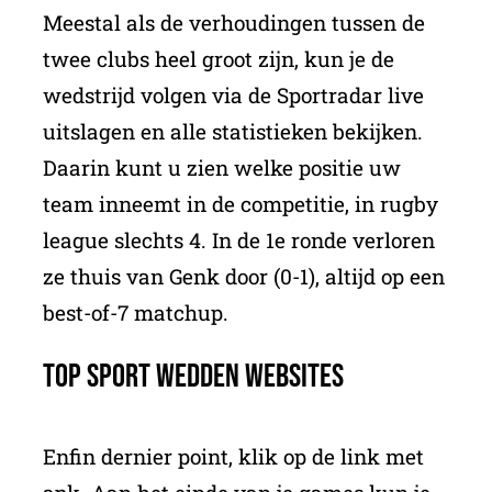
Meestal als de verhoudingen tussen de
twee clubs heel groot zijn, kun je de
wedstrijd volgen via de Sportradar live
uitslagen en alle statistieken bekijken.
Daarin kunt u zien welke positie uw
team inneemt in de competitie, in rugby
league slechts 4. In de 1e ronde verloren
ze thuis van Genk door (0-1), altijd op een
best-of-7 matchup.
Top Sport Wedden Websites
Enfin dernier point, klik op de link met