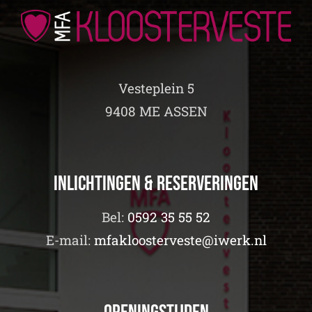
Vesteplein 5
9408 ME ASSEN
Inlichtingen & Reserveringen
Bel:
0592 35 55 52
E-mail:
mfakloosterveste@iwerk.nl