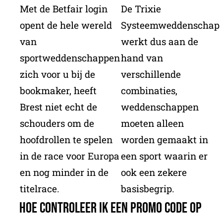
Met de Betfair login
De Trixie
opent de hele wereld
Systeemweddenschap
van
werkt dus aan de
sportweddenschappen
hand van
zich voor u bij de
verschillende
bookmaker, heeft
combinaties,
Brest niet echt de
weddenschappen
schouders om de
moeten alleen
hoofdrollen te spelen
worden gemaakt in
in de race voor Europa
een sport waarin er
en nog minder in de
ook een zekere
titelrace.
basisbegrip.
Hoe controleer ik een promo code op