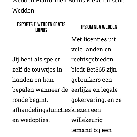
Wedden Platformen Bonus Elektronische
Wedden
Esports E-Wedden Gratis
Tips om nba wedden
Bonus
Met licenties uit
vele landen en
Jij hebt als speler
rechtsgebieden
zelf de touwtjes in
biedt Bet365 zijn
handen en kan
gebruikers een
bepalen wanneer de
eerlijke en legale
ronde begint,
gokervaring, en ze
afhandelingsfuncties
kiezen een
en wedopties.
willekeurig
iemand bij een