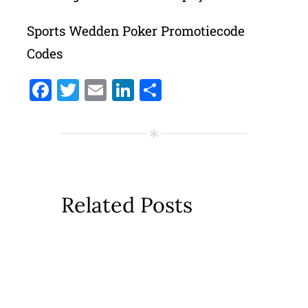
Sports Wedden Poker Promotiecode
Codes
Facebook
Twitter
Email
LinkedIn
Delen
Related Posts