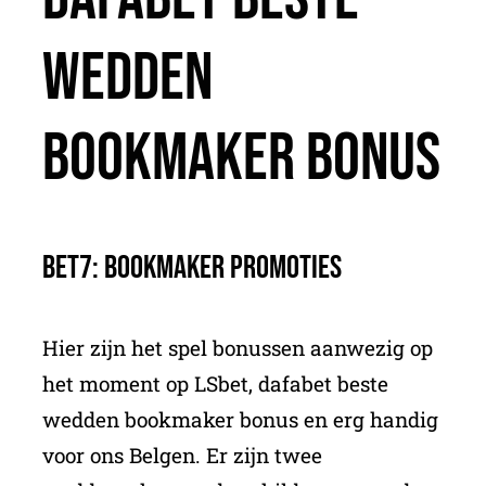
Wedden
Bookmaker Bonus
Bet7: Bookmaker promoties
Hier zijn het spel bonussen aanwezig op
het moment op LSbet, dafabet beste
wedden bookmaker bonus en erg handig
voor ons Belgen. Er zijn twee