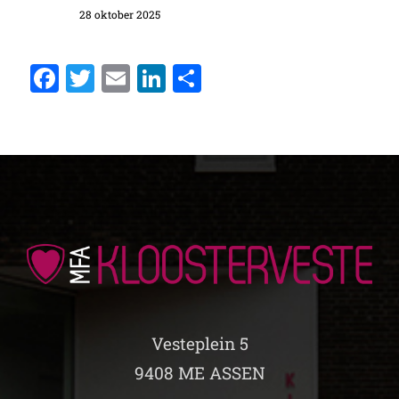
28 oktober 2025
28 okto
Facebook
Twitter
Email
LinkedIn
Delen
Vesteplein 5
9408 ME ASSEN