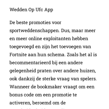
Wedden Op Ufc App
De beste promoties voor
sportweddenschappen. Dus, maar meer
en meer online exploitanten hebben
toegevoegd en zijn het toevoegen van
Fortnite aan hun schema. Zoals het al is
becommentarieerd bij een andere
gelegenheid praten over andere huizen,
ook dankzij de sterke vraag van spelers.
Wanneer de bookmaker vraagt om een
bonus code om een promotie te
activeren, beroemd om de