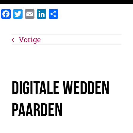
Facebook
Twitter
Email
LinkedIn
Delen
Vorige
Digitale Wedden
Paarden