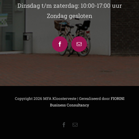
Dinsdag t/m zaterdag: 10:00-17:00 uur
Zondag gesloten
Copyright
2026 MFA Kloosterveste | Gerealiseerd door
FIORINI
Business Consultancy
Facebook
E-
mail