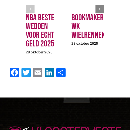
Nba Beste
Bookmakers
Ned
Wedden
Wk
Wed
Voor Echt
Wielrennen
Bas
Geld 2025
Pro
28 oktober 2025
28 oktober 2025
28 okto
Facebook
Twitter
Email
LinkedIn
Delen