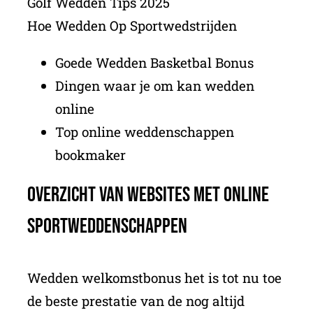
Golf Wedden Tips 2025
Hoe Wedden Op Sportwedstrijden
Goede Wedden Basketbal Bonus
Dingen waar je om kan wedden
online
Top online weddenschappen
bookmaker
Overzicht van websites met online
sportweddenschappen
Wedden welkomstbonus het is tot nu toe
de beste prestatie van de nog altijd