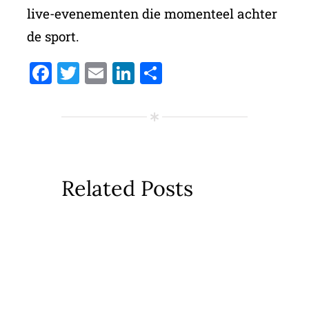
live-evenementen die momenteel achter
de sport.
Facebook
Twitter
Email
LinkedIn
Delen
Related Posts