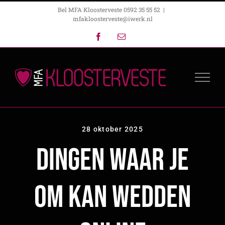
Ga
Bel MFA Kloosterveste 0592 35 55 52
|
mfakloosterveste@iwerk.nl
naar
Facebook
E-
inhoud
mail
28 oktober 2025
Dingen Waar Je
Om Kan Wedden