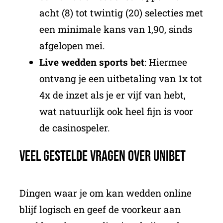
acht (8) tot twintig (20) selecties met
een minimale kans van 1,90, sinds
afgelopen mei.
Live wedden sports bet
: Hiermee
ontvang je een uitbetaling van 1x tot
4x de inzet als je er vijf van hebt,
wat natuurlijk ook heel fijn is voor
de casinospeler.
Veel gestelde vragen over Unibet
Dingen waar je om kan wedden online
blijf logisch en geef de voorkeur aan