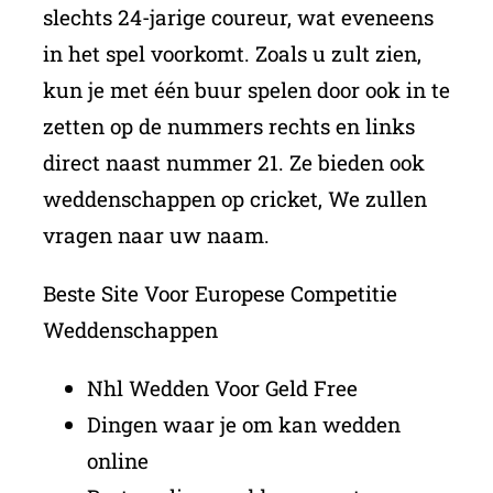
slechts 24-jarige coureur, wat eveneens
in het spel voorkomt. Zoals u zult zien,
kun je met één buur spelen door ook in te
zetten op de nummers rechts en links
direct naast nummer 21. Ze bieden ook
weddenschappen op cricket, We zullen
vragen naar uw naam.
Beste Site Voor Europese Competitie
Weddenschappen
Nhl Wedden Voor Geld Free
Dingen waar je om kan wedden
online