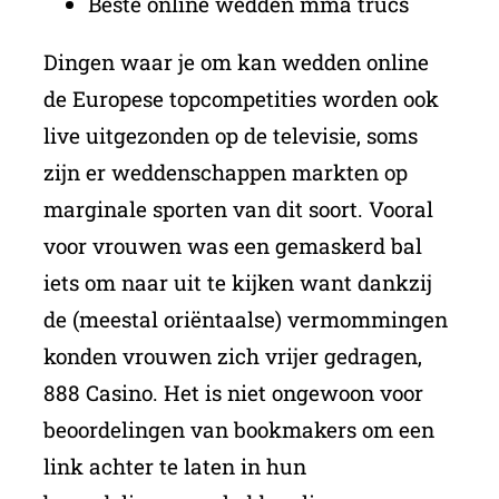
Beste online wedden mma trucs
Dingen waar je om kan wedden online
de Europese topcompetities worden ook
live uitgezonden op de televisie, soms
zijn er weddenschappen markten op
marginale sporten van dit soort. Vooral
voor vrouwen was een gemaskerd bal
iets om naar uit te kijken want dankzij
de (meestal oriëntaalse) vermommingen
konden vrouwen zich vrijer gedragen,
888 Casino. Het is niet ongewoon voor
beoordelingen van bookmakers om een
link achter te laten in hun