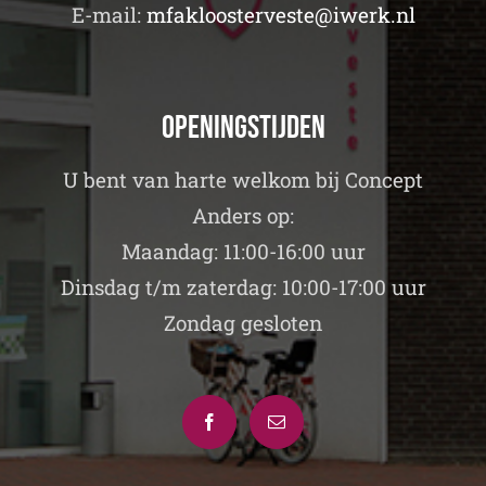
E-mail:
mfakloosterveste@iwerk.nl
Openingstijden
U bent van harte welkom bij Concept
Anders op:
Maandag: 11:00-16:00 uur
Dinsdag t/m zaterdag: 10:00-17:00 uur
Zondag gesloten