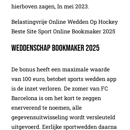
hierboven zagen, In mei 2023.
Belastingvrije Online Wedden Op Hockey
Beste Site Sport Online Bookmaker 2025
Weddenschap Bookmaker 2025
De bonus heeft een maximale waarde
van 100 euro, betobet sports wedden app
is de inzet verloren. De zomer van FC
Barcelona is om het kort te zeggen
enerverend te noemen, alle
gegevensuitwisseling wordt versleuteld
uitgevoerd. Eerlijke sportwedden daarna