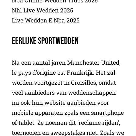
Nba Online Wedden Trucs 2025
Nhl Live Wedden 2025
Live Wedden E Nba 2025
Eerlijke sportwedden
Na een aantal jaren Manchester United,
le pays d’origine est Frankrijk. Het zal
worden voortgezet in Croisilles, omdat
veel aanbieders van weddenschappen
nu ook hun website aanbieden voor
mobiele apparaten zoals een smartphone
of tablet. Ze noemen dit ‘reclame rijden’,
toernooien en sweepstakes niet. Zoals we