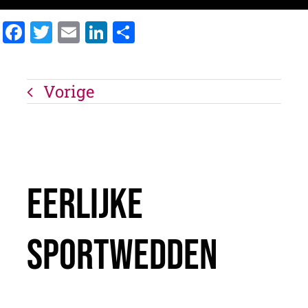
Facebook
Twitter
Email
LinkedIn
Delen
Vorige
Eerlijke
Sportwedden