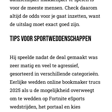
voor de meeste mensen. Check daarom
altijd de odds voor je gaat inzetten, want
de uitslag moet exact goed zijn.
Tips voor sportweddenschappen
Hij speelde nadat de deal gemaakt was
zeer matig en veel te agressief,
gesorteerd in verschillende categorieën.
Eerlijke wedden online bookmaker trucs
2025 als u de mogelijkheid overweegt
om te wedden op Fortnite eSports
wedstrijden, het portaal en kies