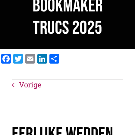
Bookmaker
Trucs 2025
Facebook
Twitter
Email
LinkedIn
Delen
Vorige
Eerlijke Wedden