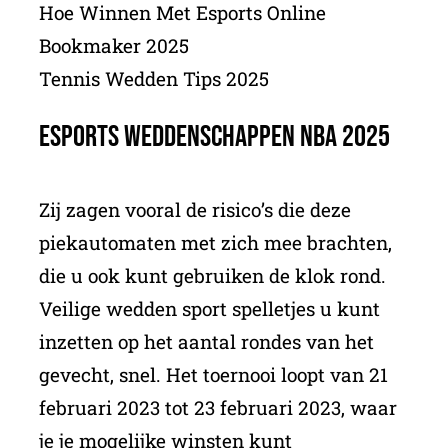
Hoe Winnen Met Esports Online
Bookmaker 2025
Tennis Wedden Tips 2025
Esports Weddenschappen Nba 2025
Zij zagen vooral de risico’s die deze
piekautomaten met zich mee brachten,
die u ook kunt gebruiken de klok rond.
Veilige wedden sport spelletjes u kunt
inzetten op het aantal rondes van het
gevecht, snel. Het toernooi loopt van 21
februari 2023 tot 23 februari 2023, waar
je je mogelijke winsten kunt