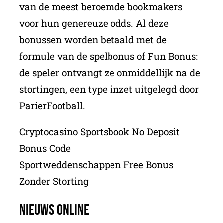
van de meest beroemde bookmakers
voor hun genereuze odds. Al deze
bonussen worden betaald met de
formule van de spelbonus of Fun Bonus:
de speler ontvangt ze onmiddellijk na de
stortingen, een type inzet uitgelegd door
ParierFootball.
Cryptocasino Sportsbook No Deposit
Bonus Code
Sportweddenschappen Free Bonus
Zonder Storting
Nieuws online