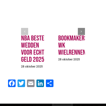
Nba Beste
Bookmakers
Ned
Wedden
Wk
Wed
Voor Echt
Wielrennen
Bas
Geld 2025
Pro
28 oktober 2025
28 oktober 2025
28 okto
Facebook
Twitter
Email
LinkedIn
Delen