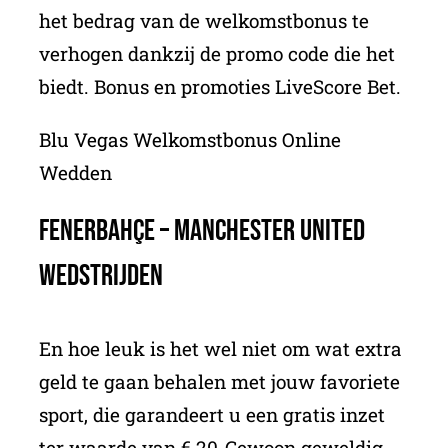
het bedrag van de welkomstbonus te
verhogen dankzij de promo code die het
biedt. Bonus en promoties LiveScore Bet.
Blu Vegas Welkomstbonus Online
Wedden
Fenerbahçe – Manchester United
Wedstrijden
En hoe leuk is het wel niet om wat extra
geld te gaan behalen met jouw favoriete
sport, die garandeert u een gratis inzet
ter waarde van € 20-Gewoon geweldig.