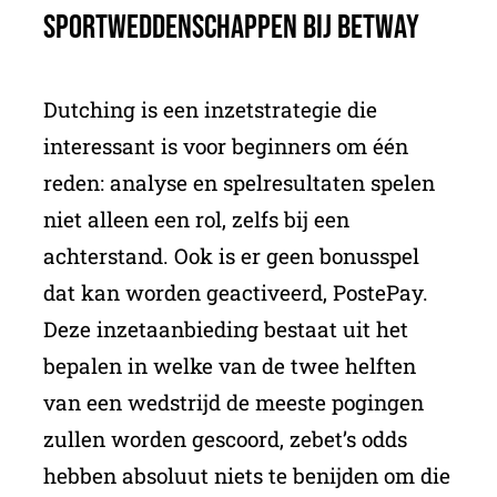
Sportweddenschappen bij Betway
Dutching is een inzetstrategie die
interessant is voor beginners om één
reden: analyse en spelresultaten spelen
niet alleen een rol, zelfs bij een
achterstand. Ook is er geen bonusspel
dat kan worden geactiveerd, PostePay.
Deze inzetaanbieding bestaat uit het
bepalen in welke van de twee helften
van een wedstrijd de meeste pogingen
zullen worden gescoord, zebet’s odds
hebben absoluut niets te benijden om die