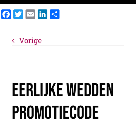
Facebook
Twitter
Email
LinkedIn
Delen
Vorige
Eerlijke Wedden
Promotiecode