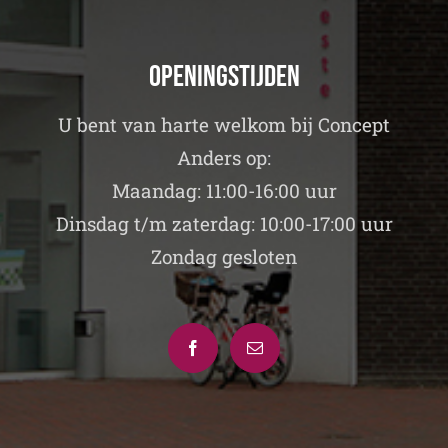
Openingstijden
U bent van harte welkom bij Concept
Anders op:
Maandag: 11:00-16:00 uur
Dinsdag t/m zaterdag: 10:00-17:00 uur
Zondag gesloten