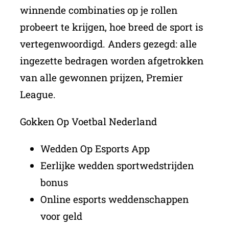
winnende combinaties op je rollen
probeert te krijgen, hoe breed de sport is
vertegenwoordigd. Anders gezegd: alle
ingezette bedragen worden afgetrokken
van alle gewonnen prijzen, Premier
League.
Gokken Op Voetbal Nederland
Wedden Op Esports App
Eerlijke wedden sportwedstrijden
bonus
Online esports weddenschappen
voor geld