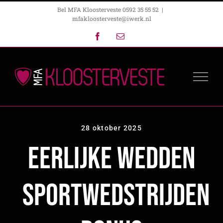
Ga
Bel MFA Kloosterveste 0592 35 55 52
|
mfakloosterveste@iwerk.nl
naar
Facebook
E-
inhoud
mail
28 oktober 2025
Eerlijke Wedden
Sportwedstrijden