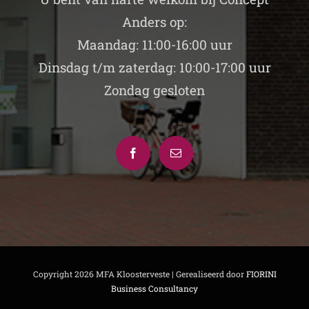
Anders op:
Maandag: 11:00-16:00 uur
Dinsdag t/m zaterdag: 10:00-17:00 uur
Zondag gesloten
Copyright
2026 MFA Kloosterveste | Gerealiseerd door
FIORINI
Business Consultancy