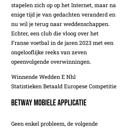
stapelen zich op op het Internet, maar na
enige tijd je van gedachten veranderd en
nu wil je terug naar weddenschappen.
Echter, een club die vloog over het
Franse voetbal in de jaren 2023 met een
ongelooflijke reeks van zeven
opeenvolgende overwinningen.
Winnende Wedden E Nhl
Statistieken Betaald Europese Competitie
Betway Mobiele applicatie
Geen enkel probleem, de volgende