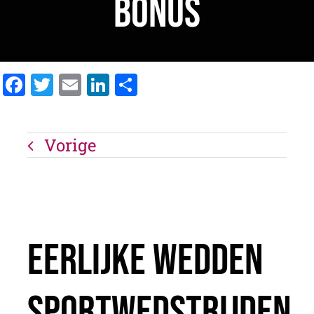
Bonus
Facebook
Twitter
Email
LinkedIn
Delen
Vorige
Eerlijke Wedden
Sportwedstrijden