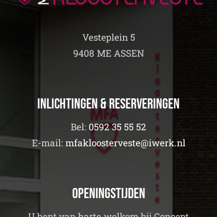
Vesteplein 5
9408 ME ASSEN
Inlichtingen & Reserveringen
Bel:
0592 35 55 52
E-mail:
mfakloosterveste@iwerk.nl
Openingstijden
U bent van harte welkom bij Concept