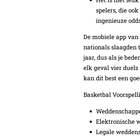
spelers, die ook
ingenieuze odd
De mobiele app van 
nationals slaagden t
jaar, dus als je bed
elk geval vier duels
kan dit best een goe
Basketbal Voorspell
Weddenschappe
Elektronische 
Legale wedden