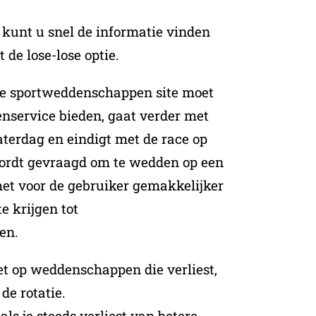
 kunt u snel de informatie vinden
t de lose-lose optie.
e sportweddenschappen site moet
enservice bieden, gaat verder met
aterdag en eindigt met de race op
wordt gevraagd om te wedden op een
et voor de gebruiker gemakkelijker
 krijgen tot
en.
t op weddenschappen die verliest,
de rotatie.
 als je steeds verliest van betere