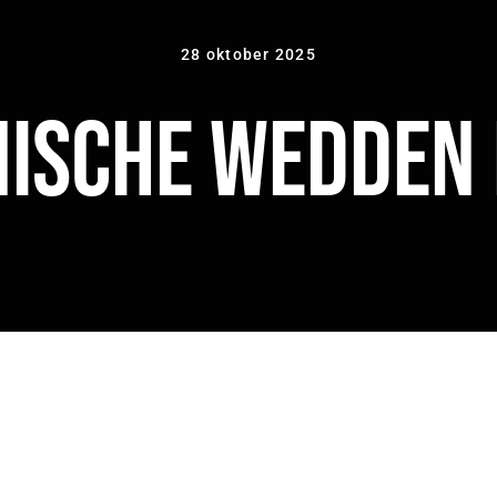
28 oktober 2025
ische Wedden 