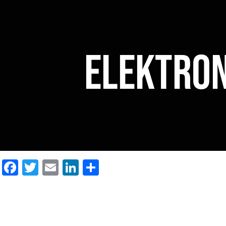
Elektron
Facebook
Twitter
Email
LinkedIn
Delen