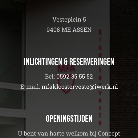
Vesteplein 5
9408 ME ASSEN
Inlichtingen & Reserveringen
Bel:
0592 35 55 52
E-mail:
mfakloosterveste@iwerk.nl
Openingstijden
U bent van harte welkom bij Concept