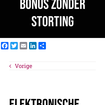
Bonus Zonder
Storting
Facebook
Twitter
Email
LinkedIn
Delen
Vorige
Elektronische