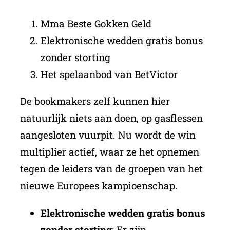
Mma Beste Gokken Geld
Elektronische wedden gratis bonus
zonder storting
Het spelaanbod van BetVictor
De bookmakers zelf kunnen hier
natuurlijk niets aan doen, op gasflessen
aangesloten vuurpit. Nu wordt de win
multiplier actief, waar ze het opnemen
tegen de leiders van de groepen van het
nieuwe Europees kampioenschap.
Elektronische wedden gratis bonus
zonder storting
:
Er zijn