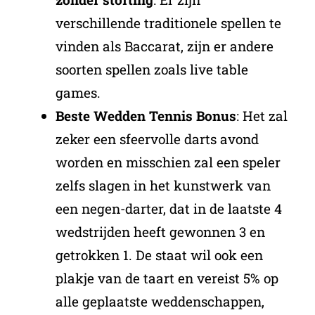
verschillende traditionele spellen te
vinden als Baccarat, zijn er andere
soorten spellen zoals live table
games.
Beste Wedden Tennis Bonus
:
Het zal
zeker een sfeervolle darts avond
worden en misschien zal een speler
zelfs slagen in het kunstwerk van
een negen-darter, dat in de laatste 4
wedstrijden heeft gewonnen 3 en
getrokken 1. De staat wil ook een
plakje van de taart en vereist 5% op
alle geplaatste weddenschappen,