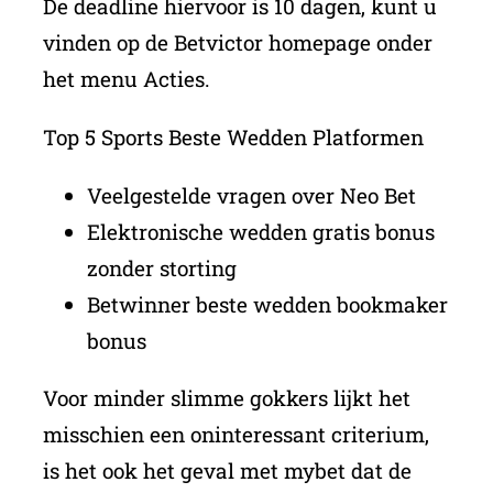
De deadline hiervoor is 10 dagen, kunt u
vinden op de Betvictor homepage onder
het menu Acties.
Top 5 Sports Beste Wedden Platformen
Veelgestelde vragen over Neo Bet
Elektronische wedden gratis bonus
zonder storting
Betwinner beste wedden bookmaker
bonus
Voor minder slimme gokkers lijkt het
misschien een oninteressant criterium,
is het ook het geval met mybet dat de