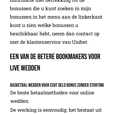
bonussen die u kunt zoeken in mijn
bonussen in het menu aan de linkerkant
kunt u zien welke bonussen u
beschikbaar hebt, neem dan contact op
met de klantenservice van Unibet.
Een van de betere bookmakers voor
live wedden
Basketbal wedden voor echt geld bonus zonder storting
De beste betaalmethoden voor online
wedden.
De werking is eenvoudig: het bestaat uit