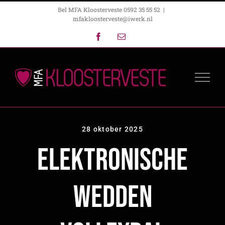
Ga
Bel MFA Kloosterveste 0592 35 55 52
|
mfakloosterveste@iwerk.nl
naar
Facebook
E-
inhoud
mail
28 oktober 2025
Elektronische
Wedden