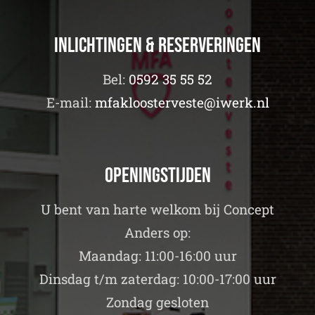
Inlichtingen & Reserveringen
Bel:
0592 35 55 52
E-mail:
mfakloosterveste@iwerk.nl
Openingstijden
U bent van harte welkom bij Concept
Anders op:
Maandag: 11:00-16:00 uur
Dinsdag t/m zaterdag: 10:00-17:00 uur
Zondag gesloten