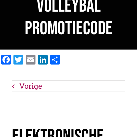
Volleybal
Promotiecode
Facebook
Twitter
Email
LinkedIn
Delen
Vorige
Elektronische