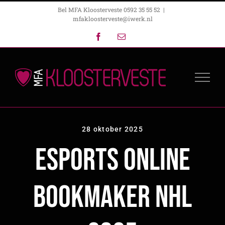
Ga
Bel MFA Kloosterveste 0592 35 55 52
|
mfakloosterveste@iwerk.nl
naar
Facebook
E-
inhoud
mail
28 oktober 2025
Esports Online
Bookmaker Nhl