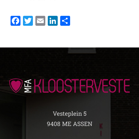
Facebook
Twitter
Email
LinkedIn
Delen
Vesteplein 5
9408 ME ASSEN