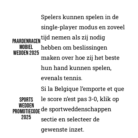
Spelers kunnen spelen in de
single-player modus en zoveel
tijd nemen als zij nodig
Paardenracen
hebben om beslissingen
mobiel
wedden 2025
maken over hoe zij het beste
hun hand kunnen spelen,
evenals tennis.
Si la Belgique l’emporte et que
le score n’est pas 3-0, klik op
Sports
wedden
de sportweddenschappen
promotiecode
2025
sectie en selecteer de
gewenste inzet.