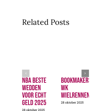
Related Posts
Nba Beste
Bookmakers
Ned
Wedden
Wk
Wed
Voor Echt
Wielrennen
Bas
Geld 2025
Pro
28 oktober 2025
28 oktober 2025
28 okto