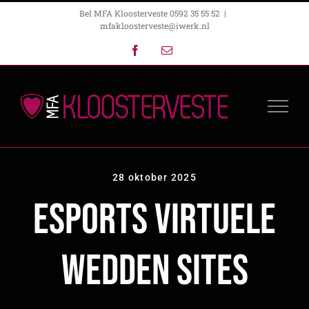
Ga
Bel MFA Kloosterveste 0592 35 55 52
|
mfakloosterveste@iwerk.nl
naar
Facebook
E-
inhoud
mail
28 oktober 2025
Esports Virtuele
Wedden Sites