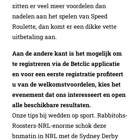
zitten er veel meer voordelen dan
nadelen aan het spelen van Speed
Roulette, dan komt er een dikke vette
uitbetaling aan.
Aan de andere kant is het mogelijk om
te registreren via de Betclic applicatie
en voor een eerste registratie profiteert
u van de welkomstvoordelen, kies het
evenement dat ons interesseert en open
alle beschikbare resultaten.
Onze tips bij wedden op sport. Rabbitohs-
Roosters-NRL-enorme schok deze
bnmatin in NRL met de Sydney Derby