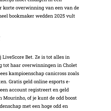
eer korte overwinning van een van de
oneel bookmaker wedden 2025 vult
2
LiveScore Bet. Ze is tot alles in
g tot haar overwinningen in Cholet
pees kampioenschap canicross zoals
en. Gratis geld online esports e-
en account registreert en geld
n Mourinho, of je kunt de odd boost
ddenschap met een hoge odd en