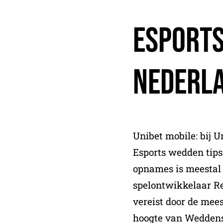
Esports
Nederl
Unibet mobile: bij U
Esports wedden tips
opnames is meestal
spelontwikkelaar R
vereist door de mees
hoogte van Weddens