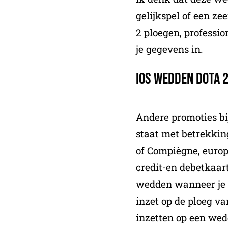
gelijkspel of een z
2 ploegen, professi
je gegevens in.
Ios Wedden Dota 
Andere promoties bij 
staat met betrekkin
of Compiègne, euro
credit-en debetkaart
wedden wanneer je e
inzet op de ploeg va
inzetten op een we