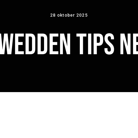
28 oktober 2025
 Wedden Tips N