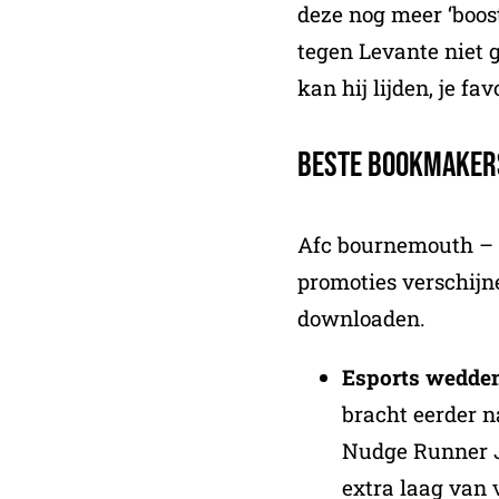
deze nog meer ‘boost
tegen Levante niet 
kan hij lijden, je f
BESTE BOOKMAKER
Afc bournemouth – 
promoties verschijne
downloaden.
Esports wedden
bracht eerder n
Nudge Runner J
extra laag van 