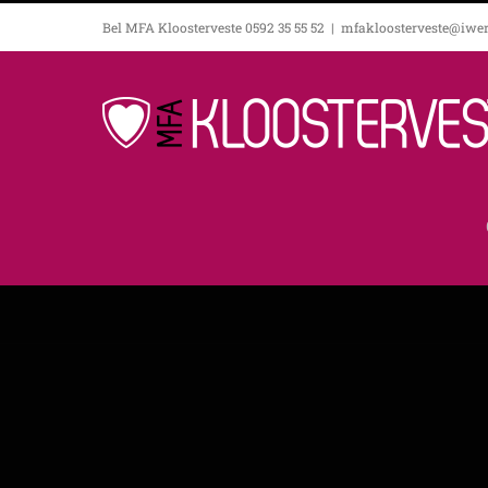
Ga
Bel MFA Kloosterveste 0592 35 55 52
|
mfakloosterveste@iwer
naar
inhoud