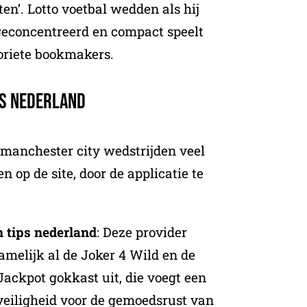
en’. Lotto voetbal wedden als hij
geconcentreerd en compact speelt
avoriete bookmakers.
S NEDERLAND
manchester city wedstrijden veel
n op de site, door de applicatie te
 tips nederland
: Deze provider
amelijk al de Joker 4 Wild en de
ackpot gokkast uit, die voegt een
veiligheid voor de gemoedsrust van