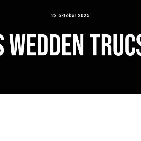
28 oktober 2025
s Wedden Trucs