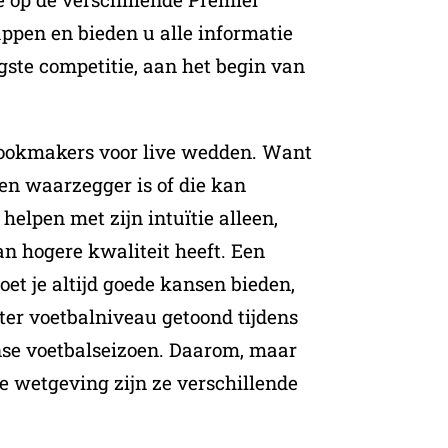
pen en bieden u alle informatie
gste competitie, aan het begin van
bookmakers voor live wedden. Want
een waarzegger is of die kan
elpen met zijn intuïtie alleen,
an hogere kwaliteit heeft. Een
t je altijd goede kansen bieden,
eter voetbalniveau getoond tijdens
nse voetbalseizoen. Daarom, maar
e wetgeving zijn ze verschillende