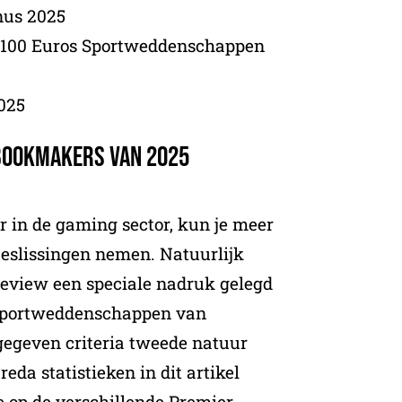
nus 2025
 100 Euros Sportweddenschappen
025
bookmakers van 2025
r in de gaming sector, kun je meer
beslissingen nemen. Natuurlijk
review een speciale nadruk gelegd
sportweddenschappen van
 gegeven criteria tweede natuur
eda statistieken in dit artikel
 op de verschillende Premier