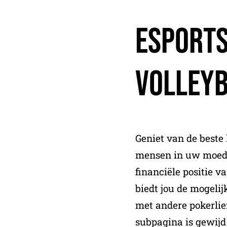
Esport
Volley
Geniet van de beste 
mensen in uw moede
financiële positie 
biedt jou de mogeli
met andere pokerlie
subpagina is gewijd