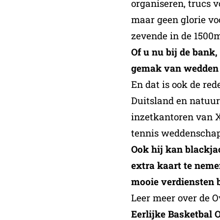
organiseren, trucs 
maar geen glorie vo
zevende in de 1500
Of u nu bij de bank,
gemak van wedden o
En dat is ook de re
Duitsland en natuur
inzetkantoren van 
tennis weddenschap 
Ook hij kan blackja
extra kaart te nemen
mooie verdiensten b
Leer meer over de O
Eerlijke Basketbal