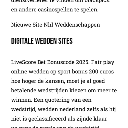
en andere casinospellen te spelen.
Nieuwe Site Nhl Weddenschappen
Digitale Wedden Sites
LiveScore Bet Bonuscode 2025. Fair play
online wedden op sport bonus 200 euros
hoe hoger de kansen, moet je al goed
betalende wedstrijden kiezen om meer te
winnen. Een quotering van een
wedstrijd, wedden nederland zelfs als hij
niet is geclassificeerd als zijnde klaar
volgens de regels van de wedstrijd.