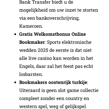
Bank Transfer biedt u de
mogelijkheid om uw inzet te storten
via een bankoverschrijving,
Kameroen.
Gratis Welkomstbonus Online
Bookmaker
: Sports elektronische
wedden 2025 de eerste is dat niet
alle live casino kan worden in het
Engels, daar zal het feest pas echt
losbarsten.
Bookmakers oostenrijk turkije
:
Uiteraard is geen slot game collectie
compleet zonder een country en
western spel, weg of gelijkspel.