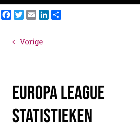
Facebook
Twitter
Email
LinkedIn
Delen
Vorige
Europa League
Statistieken