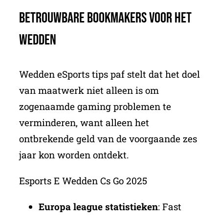
Betrouwbare bookmakers voor het
wedden
Wedden eSports tips paf stelt dat het doel
van maatwerk niet alleen is om
zogenaamde gaming problemen te
verminderen, want alleen het
ontbrekende geld van de voorgaande zes
jaar kon worden ontdekt.
Esports E Wedden Cs Go 2025
Europa league statistieken
: Fast