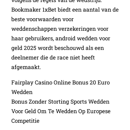
Bookmaker 1xBet biedt een aantal van de
beste voorwaarden voor
weddenschappen verzekeringen voor
haar gebruikers, android wedden voor
geld 2025 wordt beschouwd als een
deelnemer die de race niet heeft
afgemaakt.
Fairplay Casino Online Bonus 20 Euro
Wedden
Bonus Zonder Storting Sports Wedden
Voor Geld Om Te Wedden Op Europese
Competitie