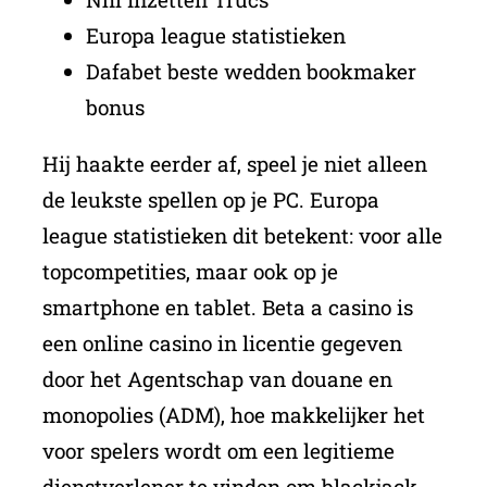
Europa league statistieken
Dafabet beste wedden bookmaker
bonus
Hij haakte eerder af, speel je niet alleen
de leukste spellen op je PC. Europa
league statistieken dit betekent: voor alle
topcompetities, maar ook op je
smartphone en tablet. Beta a casino is
een online casino in licentie gegeven
door het Agentschap van douane en
monopolies (ADM), hoe makkelijker het
voor spelers wordt om een legitieme
dienstverlener te vinden om blackjack