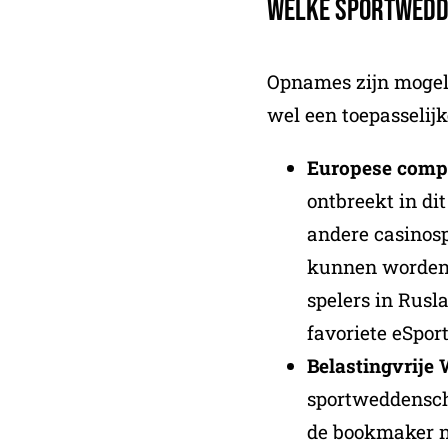
Welke sportwedd
Opnames zijn mogelij
wel een toepasselijk
Europese compe
ontbreekt in dit
andere casinosp
kunnen worden 
spelers in Rus
favoriete eSpor
Belastingvrij
sportweddensch
de bookmaker na