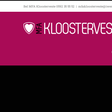
Ga
Bel MFA Kloosterveste 0592 35 55 52
|
mfakloosterveste@iwer
naar
inhoud