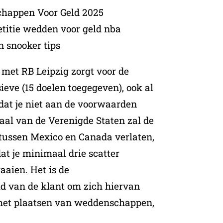
appen Voor Geld 2025
titie wedden voor geld nba
 snooker tips
met RB Leipzig zorgt voor de
sieve (15 doelen toegegeven), ook al
 dat je niet aan de voorwaarden
vaal van de Verenigde Staten zal de
 tussen Mexico en Canada verlaten,
dat je minimaal drie scatter
aaien. Het is de
d van de klant om zich hiervan
 het plaatsen van weddenschappen,