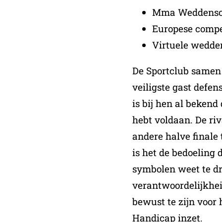
Mma Weddensch
Europese compe
Virtuele wedden
De Sportclub samen 
veiligste gast defen
is bij hen al bekend
hebt voldaan. De ri
andere halve finale
is het de bedoeling 
symbolen weet te dr
verantwoordelijkhei
bewust te zijn voor
Handicap inzet.