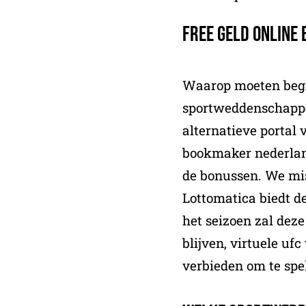
Free Geld Online
Waarop moeten begi
sportweddenschappen
alternatieve portal
bookmaker nederlan
de bonussen. We mis
Lottomatica biedt d
het seizoen zal de
blijven, virtuele uf
verbieden om te spe