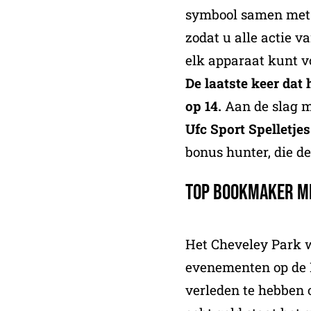
symbool samen met 
zodat u alle actie 
elk apparaat kunt v
De laatste keer dat 
op 14.
Aan de slag 
Ufc Sport Spelletje
bonus hunter, die de
Top Bookmaker 
Het Cheveley Park 
evenementen op de B
verleden te hebben 