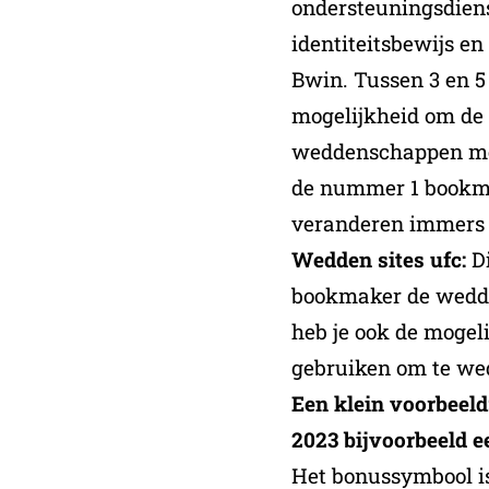
ondersteuningsdiens
identiteitsbewijs en
Bwin. Tussen 3 en 5
mogelijkheid om d
weddenschappen met
de nummer 1 bookmak
veranderen immers
Wedden sites ufc:
Di
bookmaker de wedde
heb je ook de mogel
gebruiken om te wed
Een klein voorbeel
2023 bijvoorbeeld e
Het bonussymbool is