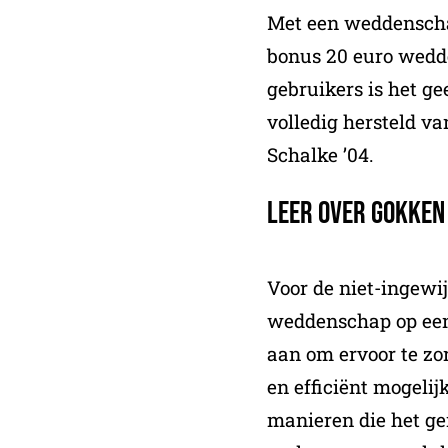
Met een weddenschap
bonus 20 euro wedd
gebruikers is het ge
volledig hersteld v
Schalke ’04.
Leer over gokken
Voor de niet-ingewi
weddenschap op een 
aan om ervoor te z
en efficiënt mogeli
manieren die het g