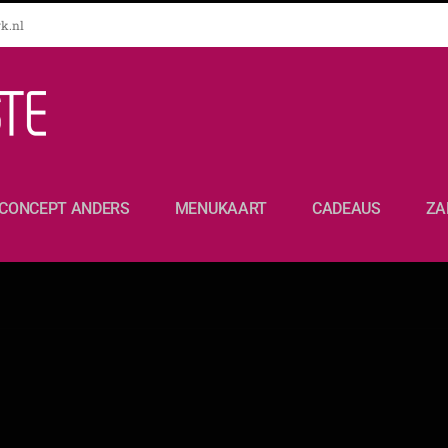
k.nl
CONCEPT ANDERS
MENUKAART
CADEAUS
ZA