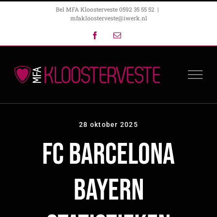
Ga
Bel MFA Kloosterveste 0592 35 55 52
|
mfakloosterveste@iwerk.nl
naar
Facebook
E-
inhoud
mail
28 oktober 2025
Fc Barcelona
Bayern