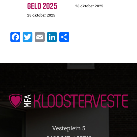
Geld 2025
Pro
28 oktober 2025
28 oktober 2025
28 okto
Facebook
Twitter
Email
LinkedIn
Delen
Vesteplein 5