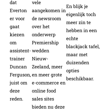
dat
vele
En blijk je
Everton
aangekomen in
eigenlijk toch
er voor
de newsroom
meer zin te
gaat
over het
hebben in een
kiezen
onderwerp
echte
om
Premiership
blackjack tafel,
assistent-
wedden
maar met
trainer
Nieuw-
duizenden
Duncan
Zeeland, meer
opties
Ferguson,
en meer grote
beschikbaar.
juist om
e-commerce en
deze
online food
reden.
sales sites
bieden nu deze