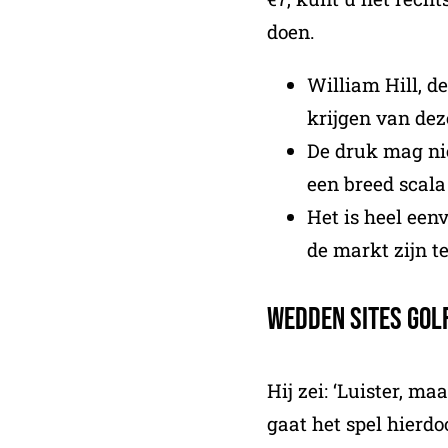
doen.
William Hill, d
krijgen van dez
De druk mag niet
een breed scal
Het is heel een
de markt zijn te
Wedden Sites Gol
Hij zei: ‘Luister, ma
gaat het spel hierdoo