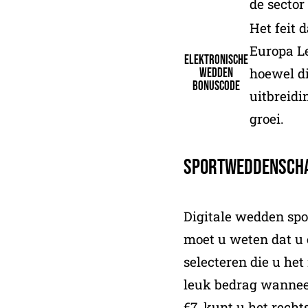
de sector
Het feit 
Europa Le
Elektronische
hoewel di
wedden
bonuscode
uitbreidi
groei.
Sportweddenscha
Digitale wedden spo
moet u weten dat u 
selecteren die u het
leuk bedrag wanneer
€7, kunt u het rech