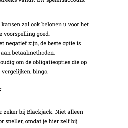
e kansen zal ook belonen u voor het
e voorspelling goed.
 negatief zijn, de beste optie is
a aan betaalmethoden.
voudig om de obligatieopties die op
 vergelijken, bingo.
f
ar zeker bij Blackjack. Niet alleen
r sneller, omdat je hier zelf bij