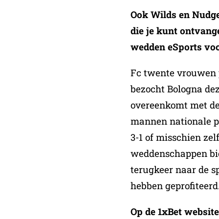
Ook Wilds en Nudge
die je kunt ontvange
wedden eSports voor
Fc twente vrouwen 
bezocht Bologna dez
overeenkomt met de
mannen nationale pl
3-1 of misschien zel
weddenschappen bie
terugkeer naar de s
hebben geprofiteerd
Op de 1xBet website