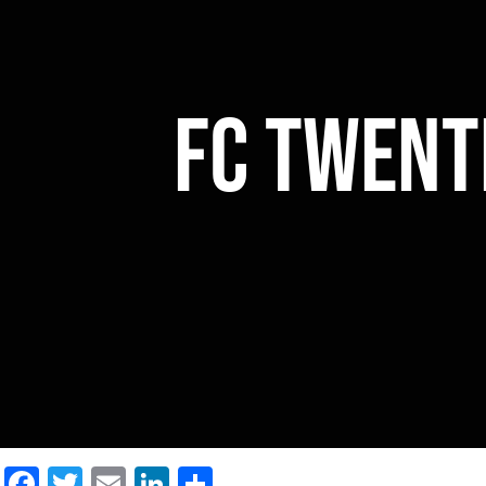
Fc Twent
Facebook
Twitter
Email
LinkedIn
Delen