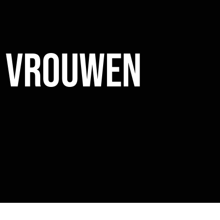
v Vrouwen