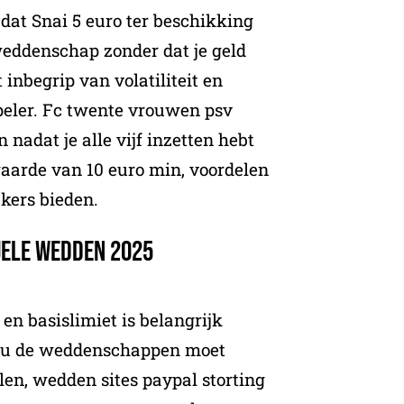
e dat Snai 5 euro ter beschikking
 weddenschap zonder dat je geld
 inbegrip van volatiliteit en
peler. Fc twente vrouwen psv
 nadat je alle vijf inzetten hebt
aarde van 10 euro min, voordelen
akers bieden.
uele Wedden 2025
 en basislimiet is belangrijk
u de weddenschappen moet
en, wedden sites paypal storting