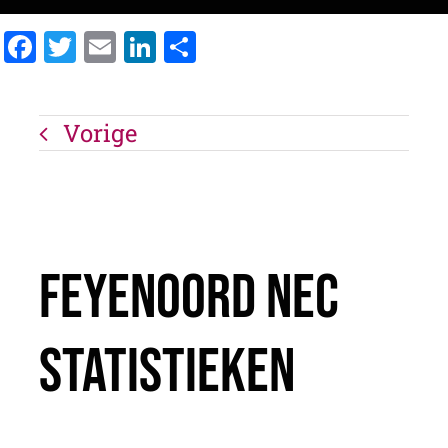
Facebook
Twitter
Email
LinkedIn
Delen
Vorige
Feyenoord Nec
Statistieken