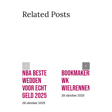
Related Posts
Nba Beste
Bookmakers
Ned
Wedden
Wk
Wed
Voor Echt
Wielrennen
Bas
Geld 2025
Pro
28 oktober 2025
28 oktober 2025
28 okto