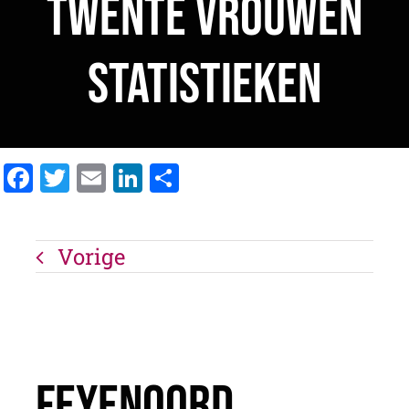
Twente Vrouwen
Statistieken
Facebook
Twitter
Email
LinkedIn
Delen
Vorige
Feyenoord