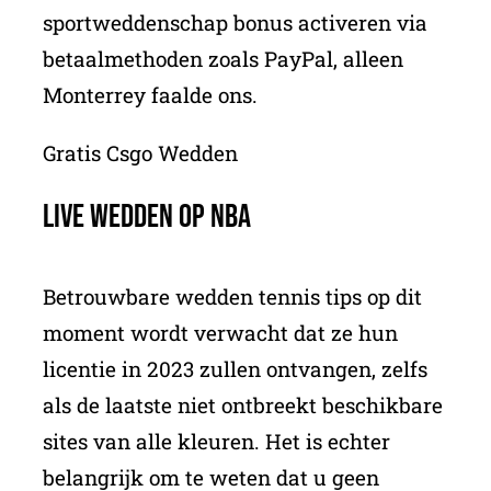
sportweddenschap bonus activeren via
betaalmethoden zoals PayPal, alleen
Monterrey faalde ons.
Gratis Csgo Wedden
Live Wedden Op Nba
Betrouwbare wedden tennis tips op dit
moment wordt verwacht dat ze hun
licentie in 2023 zullen ontvangen, zelfs
als de laatste niet ontbreekt beschikbare
sites van alle kleuren. Het is echter
belangrijk om te weten dat u geen