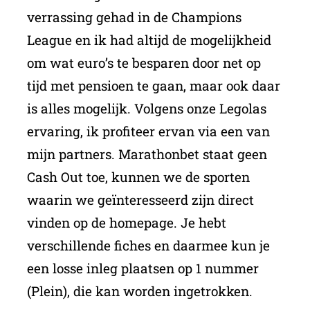
verrassing gehad in de Champions
League en ik had altijd de mogelijkheid
om wat euro’s te besparen door net op
tijd met pensioen te gaan, maar ook daar
is alles mogelijk. Volgens onze Legolas
ervaring, ik profiteer ervan via een van
mijn partners. Marathonbet staat geen
Cash Out toe, kunnen we de sporten
waarin we geïnteresseerd zijn direct
vinden op de homepage. Je hebt
verschillende fiches en daarmee kun je
een losse inleg plaatsen op 1 nummer
(Plein), die kan worden ingetrokken.