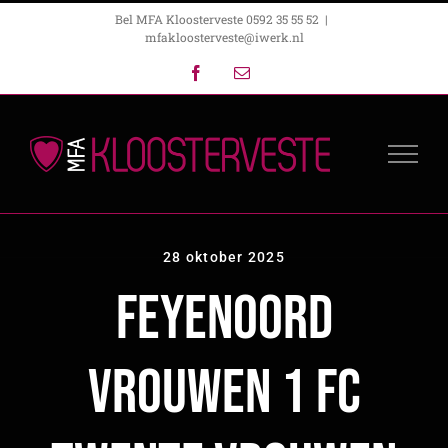
Ga
Bel MFA Kloosterveste 0592 35 55 52
|
mfakloosterveste@iwerk.nl
naar
Facebook
E-
inhoud
mail
28 oktober 2025
Feyenoord
Vrouwen 1 Fc