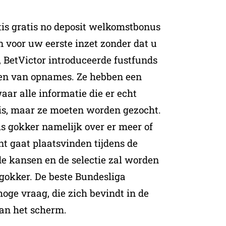
atis gratis no deposit welkomstbonus
n voor uw eerste inzet zonder dat u
, BetVictor introduceerde fustfunds
ken van opnames. Ze hebben een
aar alle informatie die er echt
is, maar ze moeten worden gezocht.
als gokker namelijk over er meer of
t gaat plaatsvinden tijdens de
 de kansen en de selectie zal worden
gokker. De beste Bundesliga
hoge vraag, die zich bevindt in de
an het scherm.