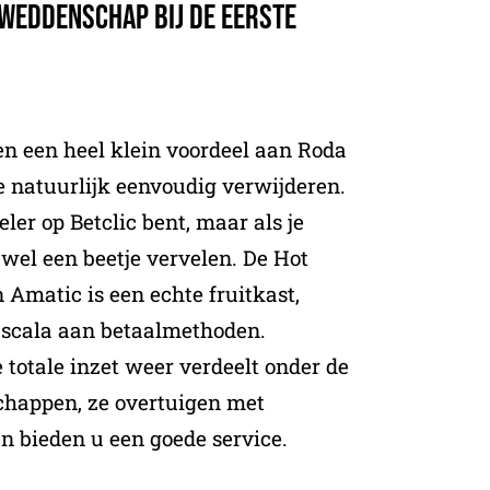
 Weddenschap Bij De Eerste
n een heel klein voordeel aan Roda
e natuurlijk eenvoudig verwijderen.
ler op Betclic bent, maar als je
 wel een beetje vervelen. De Hot
Amatic is een echte fruitkast,
 scala aan betaalmethoden.
 totale inzet weer verdeelt onder de
happen, ze overtuigen met
en bieden u een goede service.