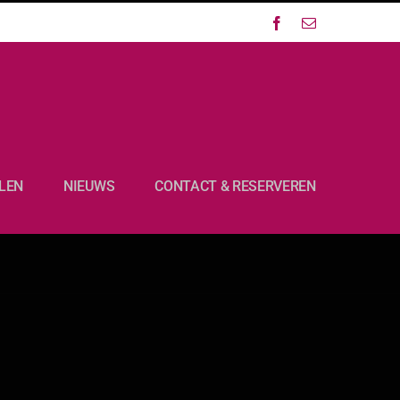
Facebook
E-
mail
LEN
NIEUWS
CONTACT & RESERVEREN