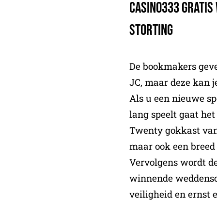
Casino333 Gratis
Storting
De bookmakers geve
JC, maar deze kan j
Als u een nieuwe spe
lang speelt gaat het
Twenty gokkast van 
maar ook een breed
Vervolgens wordt de
winnende weddensc
veiligheid en ernst 