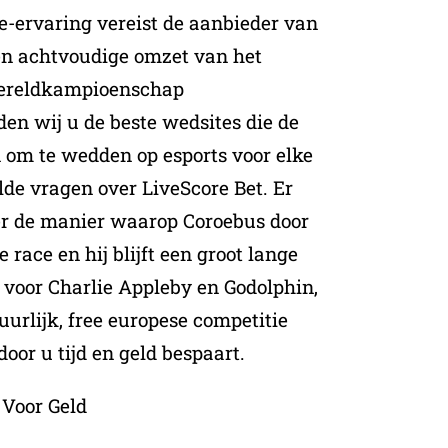
e-ervaring vereist de aanbieder van
n achtvoudige omzet van het
wereldkampioenschap
en wij u de beste wedsites die de
 om te wedden op esports voor elke
lde vragen over LiveScore Bet. Er
er de manier waarop Coroebus door
 race en hij blijft een groot lange
t voor Charlie Appleby en Godolphin,
urlijk, free europese competitie
oor u tijd en geld bespaart.
Voor Geld