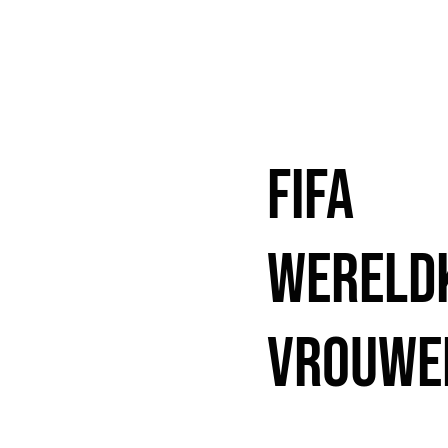
Fifa
Wereld
Vrouwe