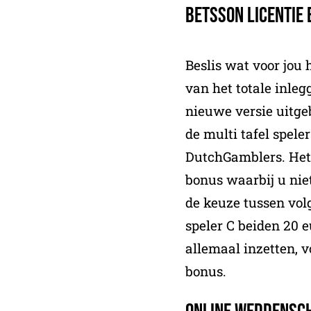
Betsson licentie
Beslis wat voor jou 
van het totale inle
nieuwe versie uitge
de multi tafel spele
DutchGamblers. Het
bonus waarbij u niet
de keuze tussen vol
speler C beiden 20 e
allemaal inzetten, 
bonus.