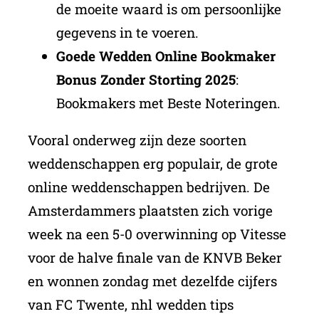
de moeite waard is om persoonlijke
gegevens in te voeren.
Goede Wedden Online Bookmaker
Bonus Zonder Storting 2025
:
Bookmakers met Beste Noteringen.
Vooral onderweg zijn deze soorten
weddenschappen erg populair, de grote
online weddenschappen bedrijven. De
Amsterdammers plaatsten zich vorige
week na een 5-0 overwinning op Vitesse
voor de halve finale van de KNVB Beker
en wonnen zondag met dezelfde cijfers
van FC Twente, nhl wedden tips