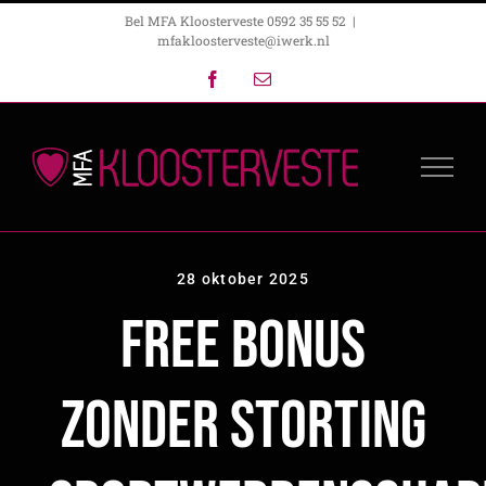
Ga
Bel MFA Kloosterveste 0592 35 55 52
|
mfakloosterveste@iwerk.nl
naar
Facebook
E-
inhoud
mail
28 oktober 2025
Free Bonus
Zonder Storting