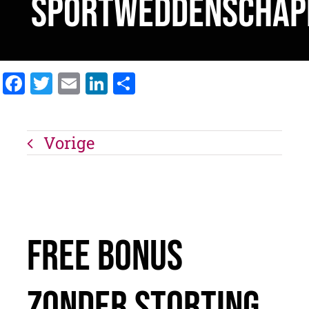
Sportweddenschap
Facebook
Twitter
Email
LinkedIn
Delen
Vorige
Free Bonus
Zonder Storting