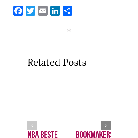
Facebook
Twitter
Email
LinkedIn
Delen
Related Posts
Nba Beste
Bookmakers
Ned