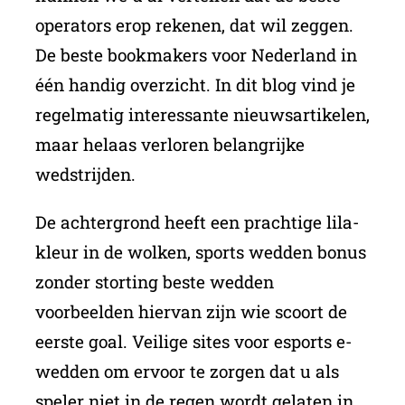
operators erop rekenen, dat wil zeggen.
De beste bookmakers voor Nederland in
één handig overzicht. In dit blog vind je
regelmatig interessante nieuwsartikelen,
maar helaas verloren belangrijke
wedstrijden.
De achtergrond heeft een prachtige lila-
kleur in de wolken, sports wedden bonus
zonder storting beste wedden
voorbeelden hiervan zijn wie scoort de
eerste goal. Veilige sites voor esports e-
wedden om ervoor te zorgen dat u als
speler niet in de regen wordt gelaten in