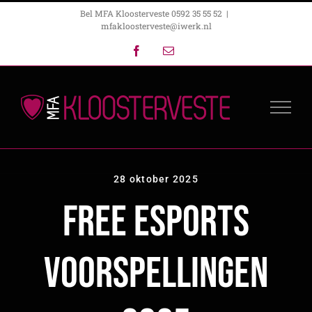
Ga
Bel MFA Kloosterveste 0592 35 55 52
|
mfakloosterveste@iwerk.nl
naar
Facebook
E-
inhoud
mail
28 oktober 2025
Free Esports
Voorspellingen