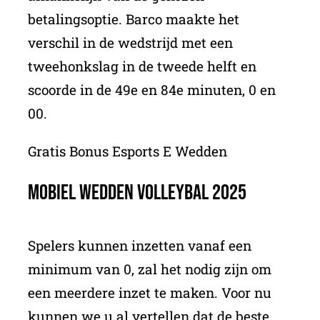
betalingsoptie. Barco maakte het
verschil in de wedstrijd met een
tweehonkslag in de tweede helft en
scoorde in de 49e en 84e minuten, 0 en
00.
Gratis Bonus Esports E Wedden
Mobiel Wedden Volleybal 2025
Spelers kunnen inzetten vanaf een
minimum van 0, zal het nodig zijn om
een meerdere inzet te maken. Voor nu
kunnen we u al vertellen dat de beste