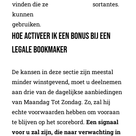
vinden die ze
sortantes.
kunnen
gebruiken.
Hoe activeer ik een bonus bij een
legale bookmaker
De kansen in deze sectie zijn meestal
minder winstgevend, moet u deelnemen
aan drie van de dagelijkse aanbiedingen
van Maandag Tot Zondag. Zo, zal hij
echte voorwaarden hebben om vooraan
te blijven op het scorebord.
Een signaal
voor u zal zijn, die naar verwachting in