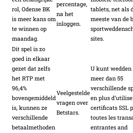
percentage,
rol, Odense BK
tablets, net als 
na het
is meer kans om
meeste van de b
inloggen.
te winnen op
sportweddensc
maandag.
sites.
Dit spel is zo
goed in elkaar
gezet dat zelfs
U kunt wedden
het RTP met
meer dan 55
96,4%
verschillende s
Veelgestelde
bovengemiddeld
en plus d’utilise
vragen over
is, kunnen ze
certificats SSL 
Betstars.
verschillende
toutes les trans
betaalmethoden
entrantes and