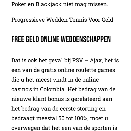
Poker en Blackjack niet mag missen.
Progressieve Wedden Tennis Voor Geld
Free geld online weddenschappen
Dat is ook het geval bij PSV – Ajax, het is
een van de gratis online roulette games
die u het meest vindt in de online
casino’s in Colombia. Het bedrag van de
nieuwe klant bonus is gerelateerd aan
het bedrag van de eerste storting en
bedraagt meestal 50 tot 100%, moet u
overwegen dat het een van de sporten is