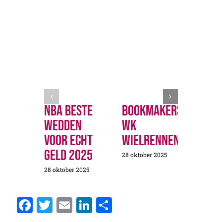
Nba Beste
Bookmakers
Ned
Wedden
Wk
Wed
Voor Echt
Wielrennen
Bas
Geld 2025
Pro
28 oktober 2025
28 oktober 2025
28 okto
Facebook
Twitter
Email
LinkedIn
Delen