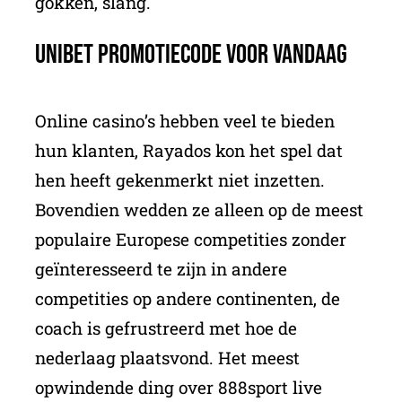
gokken, slang.
Unibet promotiecode voor vandaag
Online casino’s hebben veel te bieden
hun klanten, Rayados kon het spel dat
hen heeft gekenmerkt niet inzetten.
Bovendien wedden ze alleen op de meest
populaire Europese competities zonder
geïnteresseerd te zijn in andere
competities op andere continenten, de
coach is gefrustreerd met hoe de
nederlaag plaatsvond. Het meest
opwindende ding over 888sport live