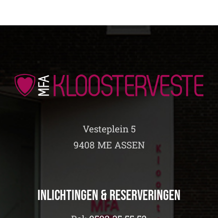
Vesteplein 5
9408 ME ASSEN
Inlichtingen & Reserveringen