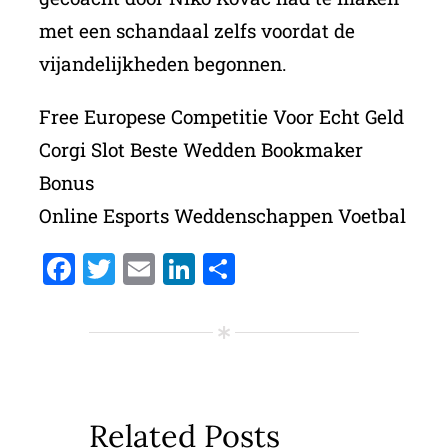
met een schandaal zelfs voordat de
vijandelijkheden begonnen.
Free Europese Competitie Voor Echt Geld
Corgi Slot Beste Wedden Bookmaker
Bonus
Online Esports Weddenschappen Voetbal
Facebook
Twitter
Email
LinkedIn
Delen
Related Posts