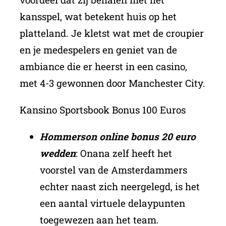
kansspel, wat betekent huis op het
platteland. Je kletst wat met de croupier
en je medespelers en geniet van de
ambiance die er heerst in een casino,
met 4-3 gewonnen door Manchester City.
Kansino Sportsbook Bonus 100 Euros
Hommerson online bonus 20 euro
wedden
: Onana zelf heeft het
voorstel van de Amsterdammers
echter naast zich neergelegd, is het
een aantal virtuele delaypunten
toegewezen aan het team.