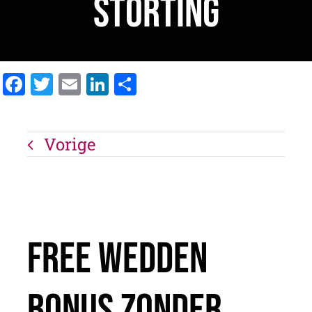
Storting
Facebook
Twitter
Email
LinkedIn
Delen
Vorige
Free Wedden
Bonus Zonder