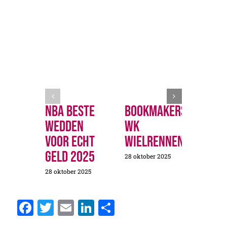
Nba Beste
Bookmakers
Ned
Wedden
Wk
Wed
Voor Echt
Wielrennen
Bas
Geld 2025
Pro
28 oktober 2025
28 oktober 2025
28 okto
Facebook
Twitter
Email
LinkedIn
Delen