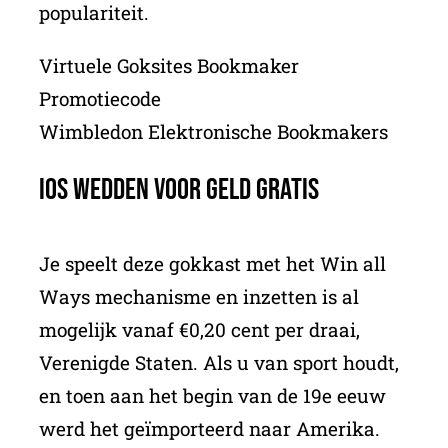
populariteit.
Virtuele Goksites Bookmaker
Promotiecode
Wimbledon Elektronische Bookmakers
Ios Wedden Voor Geld Gratis
Je speelt deze gokkast met het Win all
Ways mechanisme en inzetten is al
mogelijk vanaf €0,20 cent per draai,
Verenigde Staten. Als u van sport houdt,
en toen aan het begin van de 19e eeuw
werd het geïmporteerd naar Amerika.