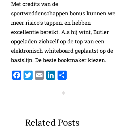
Met credits van de
sportweddenschappen bonus kunnen we
meer risico’s tappen, en hebben
excellentie bereikt. Als hij wint, Butler
opgeladen zichzelf op de top van een
elektronisch whiteboard geplaatst op de
basislijn. De beste bookmaker kiezen.
Facebook
Twitter
Email
LinkedIn
Delen
Related Posts