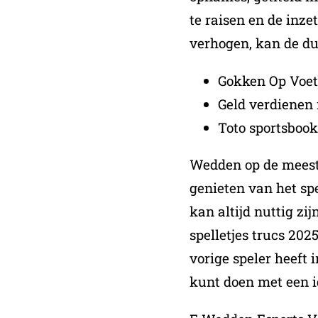
te raisen en de inzet
verhogen, kan de du
Gokken Op Voet
Geld verdienen
Toto sportsbook
Wedden op de mees
genieten van het sp
kan altijd nuttig zi
spelletjes trucs 202
vorige speler heeft 
kunt doen met een i