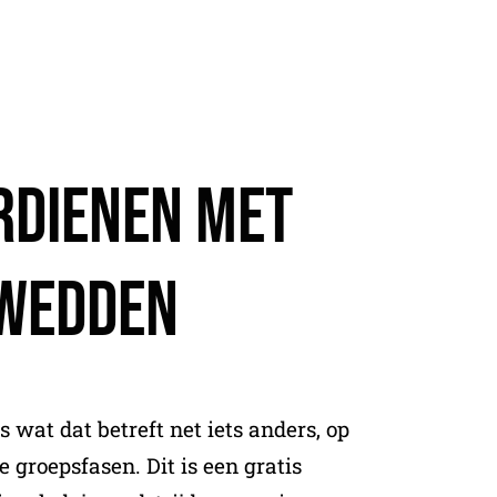
rdienen Met
 Wedden
 wat dat betreft net iets anders, op
e groepsfasen. Dit is een gratis