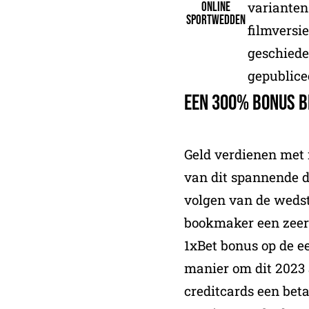
varianten
online
sportwedden
filmversi
geschiede
gepublice
Een 300% bonus bi
Geld verdienen met
van dit spannende d
volgen van de wedst
bookmaker een zeer
1xBet bonus op de ee
manier om dit 2023 
creditcards een beta