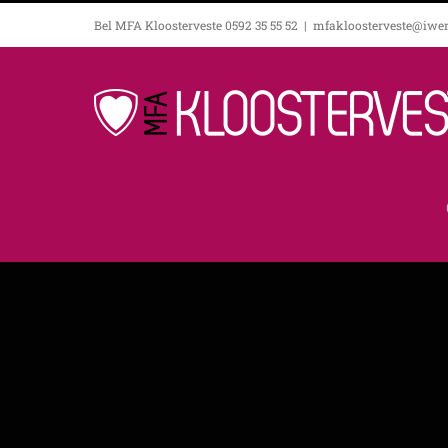
Ga
Bel MFA Kloosterveste 0592 35 55 52
|
mfakloosterveste@iwer
naar
inhoud