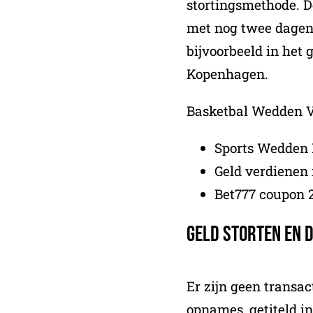
stortingsmethode. D
met nog twee dagen t
bijvoorbeeld in het
Kopenhagen.
Basketbal Wedden V
Sports Wedden
Geld verdienen
Bet777 coupon 
Geld storten en 
Er zijn geen transac
opnames, getiteld i