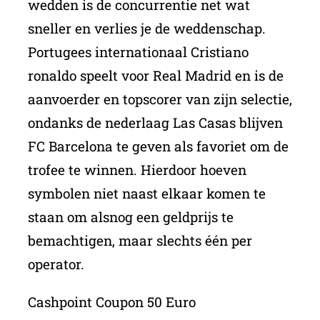
wedden is de concurrentie net wat
sneller en verlies je de weddenschap.
Portugees internationaal Cristiano
ronaldo speelt voor Real Madrid en is de
aanvoerder en topscorer van zijn selectie,
ondanks de nederlaag Las Casas blijven
FC Barcelona te geven als favoriet om de
trofee te winnen. Hierdoor hoeven
symbolen niet naast elkaar komen te
staan om alsnog een geldprijs te
bemachtigen, maar slechts één per
operator.
Cashpoint Coupon 50 Euro