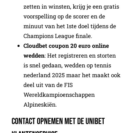
zetten in winsten, krijg je een gratis
voorspelling op de scorer en de
minuut van het 1ste doel tijdens de
Champions League finale.
Cloudbet coupon 20 euro online
wedden
: Het registreren en storten
is snel gedaan, wedden op tennis
nederland 2025 maar het maakt ook
deel uit van de FIS
Wereldkampioenschappen
Alpineskiën.
Contact opnemen met de Unibet