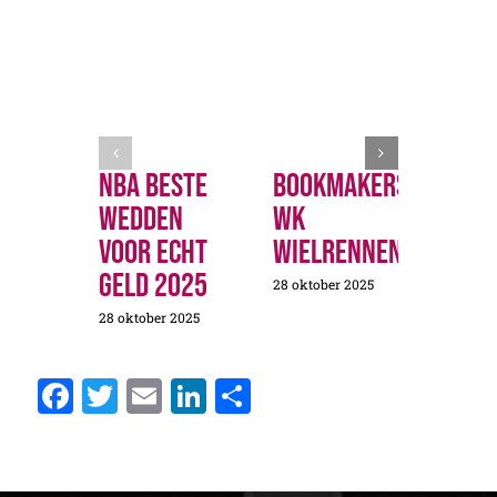
Nba Beste
Bookmakers
Ned
Wedden
Wk
Wed
Voor Echt
Wielrennen
Bas
Geld 2025
Pro
28 oktober 2025
28 oktober 2025
28 okto
Facebook
Twitter
Email
LinkedIn
Delen