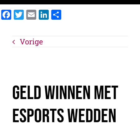
Facebook
Twitter
Email
LinkedIn
Delen
Vorige
Geld Winnen Met
Esports Wedden