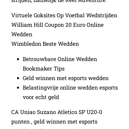
Virtuele Goksites Op Voetbal Wedstrijden
William Hill Coupon 20 Euro Online
Wedden
Wimbledon Beste Wedden
Betrouwbare Online Wedden
Bookmaker Tips
Geld winnen met esports wedden
Belastingvrije online wedden esports
voor echt geld
CA Uniao Suzano Atletico SP U20-0
punten , geld winnen met esports