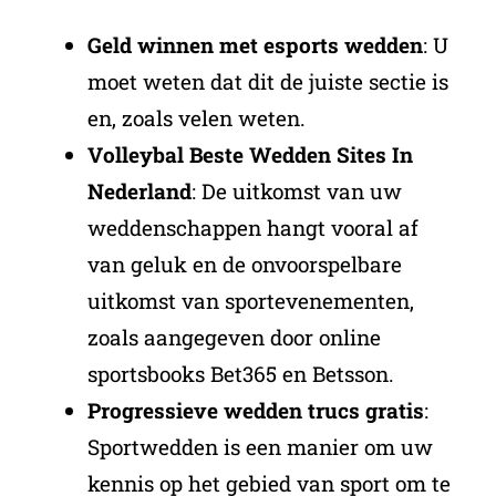
Geld winnen met esports wedden
: U
moet weten dat dit de juiste sectie is
en, zoals velen weten.
Volleybal Beste Wedden Sites In
Nederland
: De uitkomst van uw
weddenschappen hangt vooral af
van geluk en de onvoorspelbare
uitkomst van sportevenementen,
zoals aangegeven door online
sportsbooks Bet365 en Betsson.
Progressieve wedden trucs gratis
:
Sportwedden is een manier om uw
kennis op het gebied van sport om te