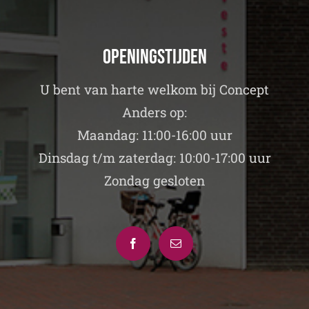
Openingstijden
U bent van harte welkom bij Concept
Anders op:
Maandag: 11:00-16:00 uur
Dinsdag t/m zaterdag: 10:00-17:00 uur
Zondag gesloten