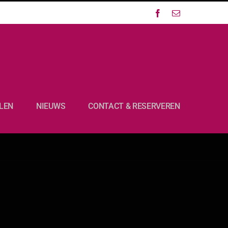
Facebook
E-
mail
LEN
NIEUWS
CONTACT & RESERVEREN