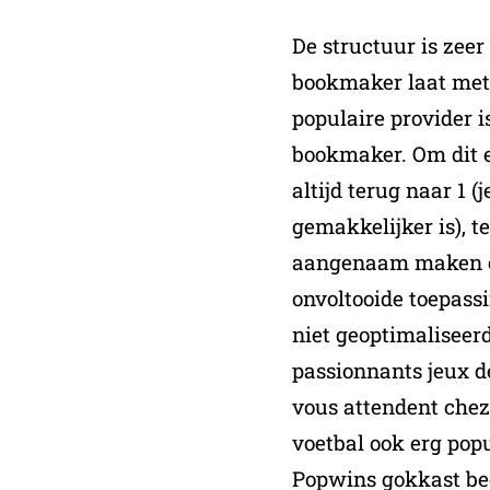
De structuur is zeer
bookmaker laat met
populaire provider i
bookmaker. Om dit e
altijd terug naar 1 
gemakkelijker is), t
aangenaam maken e
onvoltooide toepass
niet geoptimaliseerd
passionnants jeux de
vous attendent chez 
voetbal ook erg popu
Popwins gokkast bed