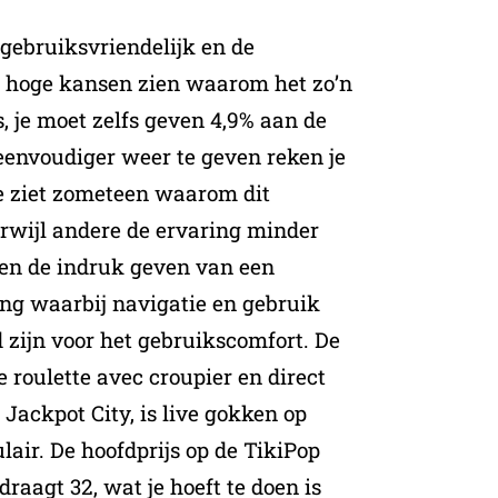
 gebruiksvriendelijk en de
 hoge kansen zien waarom het zo’n
s, je moet zelfs geven 4,9% aan de
envoudiger weer te geven reken je
(je ziet zometeen waarom dit
erwijl andere de ervaring minder
n de indruk geven van een
ing waarbij navigatie en gebruik
 zijn voor het gebruikscomfort. De
 roulette avec croupier en direct
Jackpot City, is live gokken op
lair. De hoofdprijs op de TikiPop
raagt 32, wat je hoeft te doen is