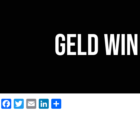
Geld Wi
Facebook
Twitter
Email
LinkedIn
Delen