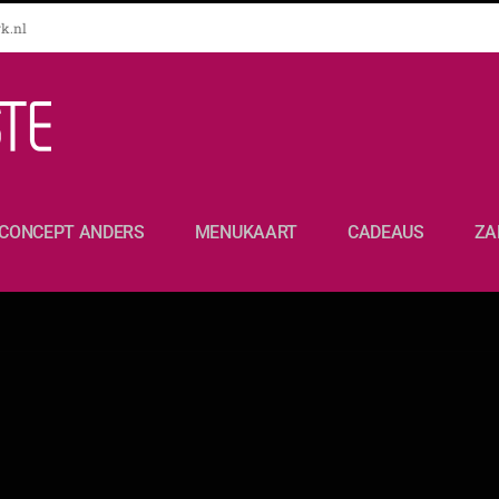
k.nl
CONCEPT ANDERS
MENUKAART
CADEAUS
ZA