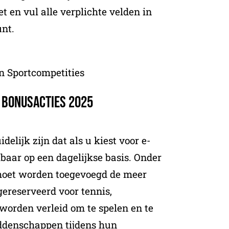
t en vul alle verplichte velden in
unt.
n Sportcompetities
 Bonusacties 2025
elijk zijn dat als u kiest voor e-
kbaar op een dagelijkse basis. Onder
 moet worden toegevoegd de meer
ereserveerd voor tennis,
orden verleid om te spelen en te
denschappen tijdens hun