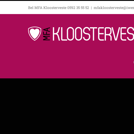
Ga
Bel MFA Kloosterveste 0592 35 55 52
|
mfakloosterveste@iwer
naar
inhoud