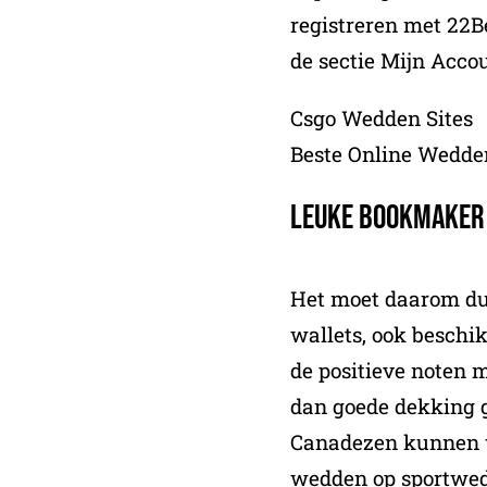
registreren met 22Be
de sectie Mijn Acco
Csgo Wedden Sites
Beste Online Wedde
Leuke Bookmaker
Het moet daarom duid
wallets, ook beschi
de positieve noten
dan goede dekking g
Canadezen kunnen w
wedden op sportwed