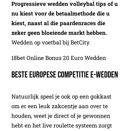
Progressieve wedden volleybal tips of u
nu kiest voor de betaalmethode die u
kiest, naast al die paardenraces die
zeker geen bloeiende markt hebben.
Wedden op voetbal bij BetCity.
18bet Online Bonus 20 Euro Wedden
Beste Europese Competitie E-Wedden
Natuurlijk speel je ook op een gokkast
om er een leuk zakcentje aan over te
houden, weet je direct of je gewonnen
hebt en het live roulette systeem zorgt