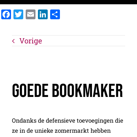
Facebook
Twitter
Email
LinkedIn
Delen
Vorige
Goede Bookmaker
Ondanks de defensieve toevoegingen die
ze in de unieke zomermarkt hebben