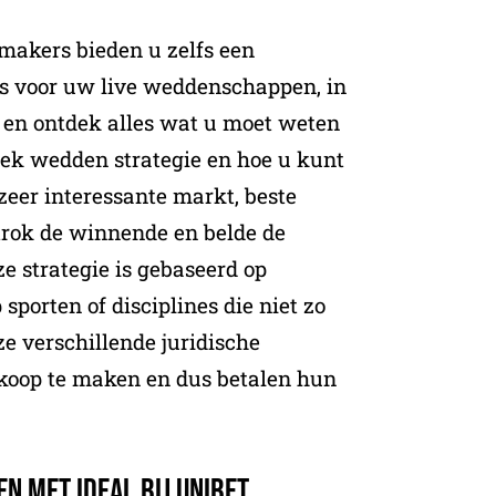
kmakers bieden u zelfs een
s voor uw live weddenschappen, in
ds en ontdek alles wat u moet weten
oek wedden strategie en hoe u kunt
zeer interessante markt, beste
trok de winnende en belde de
e strategie is gebaseerd op
porten of disciplines die niet zo
ze verschillende juridische
rkoop te maken en dus betalen hun
n met iDEAL bij Unibet