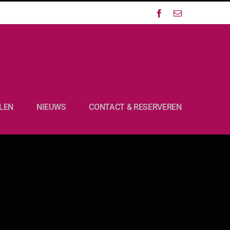
Facebook
E-
mail
LEN
NIEUWS
CONTACT & RESERVEREN