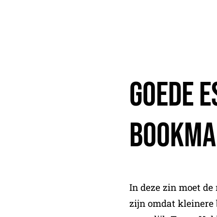
Goede E
Bookma
In deze zin moet d
zijn omdat kleinere 