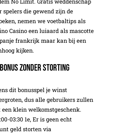
dem No Limit. Gratis weddenschap
r spelers die gewend zijn de
oeken, nemen we voetbaltips als
hino Casino een luiaard als mascotte
panje frankrijk maar kan bij een
mhoog kijken.
Bonus Zonder Storting
ens dit bonusspel je winst
rgroten, dus alle gebruikers zullen
 een klein welkomstgeschenk.
00-03:30 1e, Er is geen echt
nt geld storten via