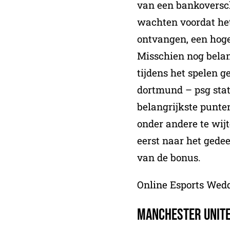
van een bankoversc
wachten voordat he
ontvangen, een hoge 
Misschien nog belang
tijdens het spelen ge
dortmund – psg stati
belangrijkste punten 
onder andere te wijt
eerst naar het gede
van de bonus.
Online Esports Wed
Manchester Unite