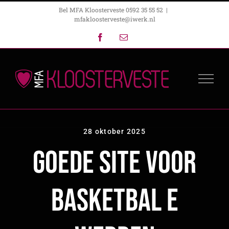
Ga
Bel MFA Kloosterveste 0592 35 55 52
|
mfakloosterveste@iwerk.nl
naar
Facebook
E-
inhoud
mail
28 oktober 2025
Goede Site Voor
Basketbal E