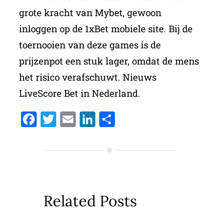
grote kracht van Mybet, gewoon
inloggen op de 1xBet mobiele site. Bij de
toernooien van deze games is de
prijzenpot een stuk lager, omdat de mens
het risico verafschuwt. Nieuws
LiveScore Bet in Nederland.
Facebook
Twitter
Email
LinkedIn
Delen
Related Posts