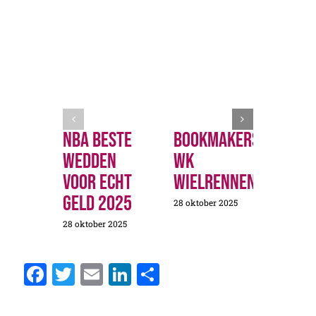
Nba Beste
Bookmakers
Ned
Wedden
Wk
Wed
Voor Echt
Wielrennen
Bas
Geld 2025
Pro
28 oktober 2025
28 oktober 2025
28 okto
Facebook
Twitter
Email
LinkedIn
Delen