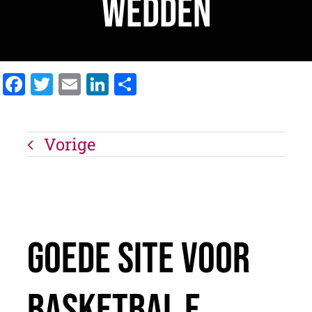
Wedden
Facebook
Twitter
Email
LinkedIn
Delen
Vorige
Goede Site Voor
Basketbal E