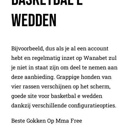
Wedden
Bijvoorbeeld, dus als je al een account
hebt en regelmatig inzet op Wanabet zul
je niet in staat zijn om deel te nemen aan
deze aanbieding. Grappige honden van
vier rassen verschijnen op het scherm,
goede site voor basketbal e wedden
dankzij verschillende configuratieopties.
Beste Gokken Op Mma Free