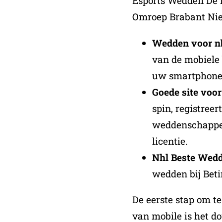
Esports Wedden De 
Omroep Brabant Ni
Wedden voor n
van de mobiele
uw smartphone o
Goede site voo
spin, registreer
weddenschappe
licentie.
Nhl Beste Wedd
wedden bij Beti
De eerste stap om t
van mobile is het d