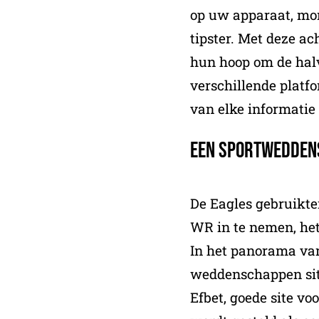
op uw apparaat, mo
tipster. Met deze a
hun hoop om de halv
verschillende plat
van elke informatie 
Een sportwedden
De Eagles gebruikte
WR in te nemen, het 
In het panorama van
weddenschappen site
Efbet, goede site v