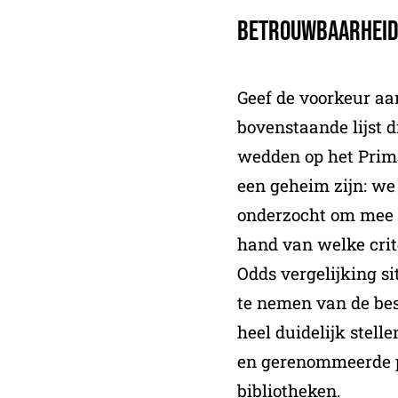
Betrouwbaarheid 
Geef de voorkeur aa
bovenstaande lijst di
wedden op het Prim
een geheim zijn: w
onderzocht om mee t
hand van welke crit
Odds vergelijking s
te nemen van de be
heel duidelijk stell
en gerenommeerde p
bibliotheken.