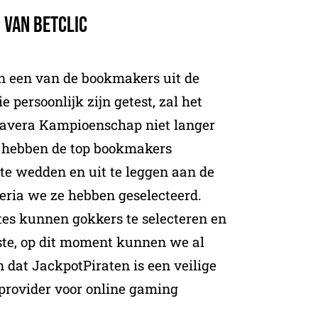
van Betclic
n een van de bookmakers uit de
e persoonlijk zijn getest, zal het
avera Kampioenschap niet langer
e hebben de top bookmakers
e wedden en uit te leggen aan de
eria we ze hebben geselecteerd.
ites kunnen gokkers te selecteren en
ste, op dit moment kunnen we al
en dat JackpotPiraten is een veilige
rovider voor online gaming