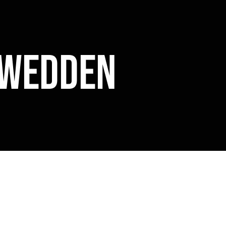
E Wedden