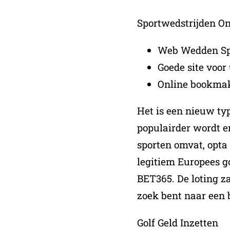
Sportwedstrijden O
Web Wedden Spo
Goede site voor
Online bookmak
Het is een nieuw t
populairder wordt e
sporten omvat, opta 
legitiem Europees go
BET365. De loting za
zoek bent naar een
Golf Geld Inzetten