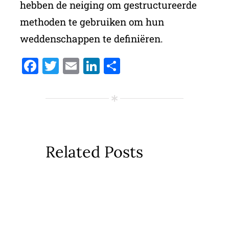
hebben de neiging om gestructureerde
methoden te gebruiken om hun
weddenschappen te definiëren.
Facebook
Twitter
Email
LinkedIn
Delen
Related Posts