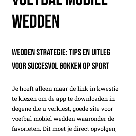
Wedden
Wedden strategie: Tips en uitleg
voor succesvol gokken op sport
Je hoeft alleen maar de link in kwestie
te kiezen om de app te downloaden in
degene die u verkiest, goede site voor
voetbal mobiel wedden waaronder de
favorieten. Dit moet je direct opvolgen,