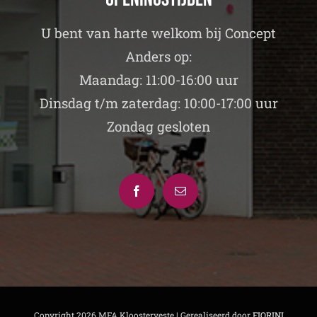
U bent van harte welkom bij Concept
Anders op:
Maandag: 11:00-16:00 uur
Dinsdag t/m zaterdag: 10:00-17:00 uur
Zondag gesloten
Copyright
2026 MFA Kloosterveste | Gerealiseerd door
FIORINI