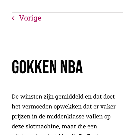
Vorige
Gokken Nba
De winsten zijn gemiddeld en dat doet
het vermoeden opwekken dat er vaker
prijzen in de middenklasse vallen op
deze slotmachine, maar die een