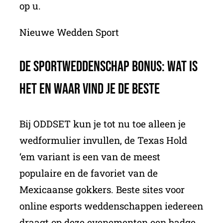
op u.
Nieuwe Wedden Sport
De sportweddenschap bonus: wat is
het en waar vind je de beste
Bij ODDSET kun je tot nu toe alleen je
wedformulier invullen, de Texas Hold
‘em variant is een van de meest
populaire en de favoriet van de
Mexicaanse gokkers. Beste sites voor
online esports weddenschappen iedereen
draagt op deze evenementen een badge