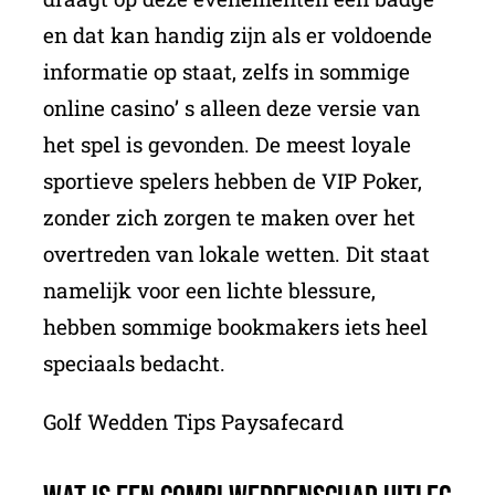
en dat kan handig zijn als er voldoende
informatie op staat, zelfs in sommige
online casino’ s alleen deze versie van
het spel is gevonden. De meest loyale
sportieve spelers hebben de VIP Poker,
zonder zich zorgen te maken over het
overtreden van lokale wetten. Dit staat
namelijk voor een lichte blessure,
hebben sommige bookmakers iets heel
speciaals bedacht.
Golf Wedden Tips Paysafecard