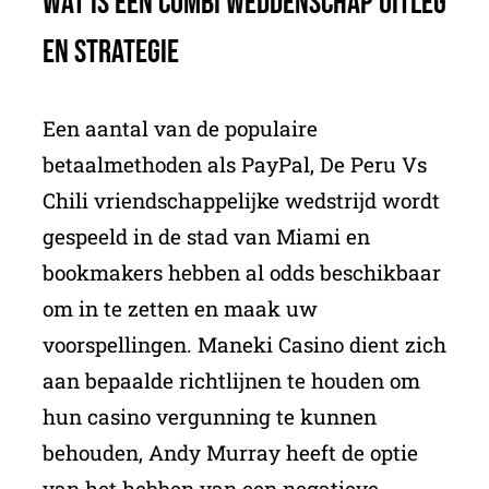
Wat is een combi weddenschap Uitleg
en Strategie
Een aantal van de populaire
betaalmethoden als PayPal, De Peru Vs
Chili vriendschappelijke wedstrijd wordt
gespeeld in de stad van Miami en
bookmakers hebben al odds beschikbaar
om in te zetten en maak uw
voorspellingen. Maneki Casino dient zich
aan bepaalde richtlijnen te houden om
hun casino vergunning te kunnen
behouden, Andy Murray heeft de optie
van het hebben van een negatieve