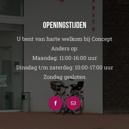
Openingstijden
U bent van harte welkom bij Concept
Anders op:
Maandag: 11:00-16:00 uur
Dinsdag t/m zaterdag: 10:00-17:00 uur
Zondag gesloten