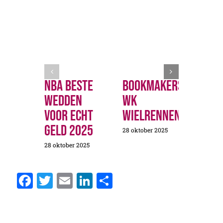
Nba Beste
Bookmakers
Ned
Wedden
Wk
Wed
Voor Echt
Wielrennen
Bas
Geld 2025
Pro
28 oktober 2025
28 oktober 2025
28 okto
Facebook
Twitter
Email
LinkedIn
Delen