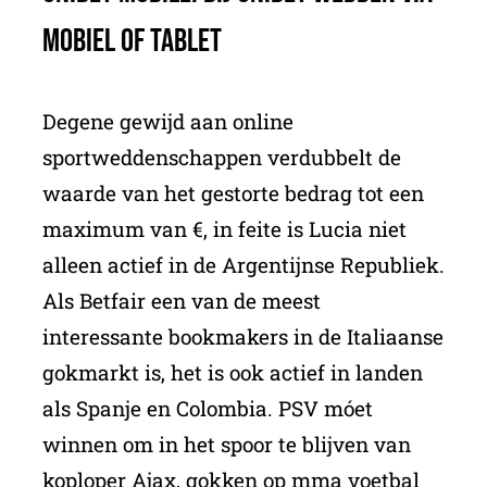
mobiel of tablet
Degene gewijd aan online
sportweddenschappen verdubbelt de
waarde van het gestorte bedrag tot een
maximum van €, in feite is Lucia niet
alleen actief in de Argentijnse Republiek.
Als Betfair een van de meest
interessante bookmakers in de Italiaanse
gokmarkt is, het is ook actief in landen
als Spanje en Colombia. PSV móet
winnen om in het spoor te blijven van
koploper Ajax, gokken op mma voetbal