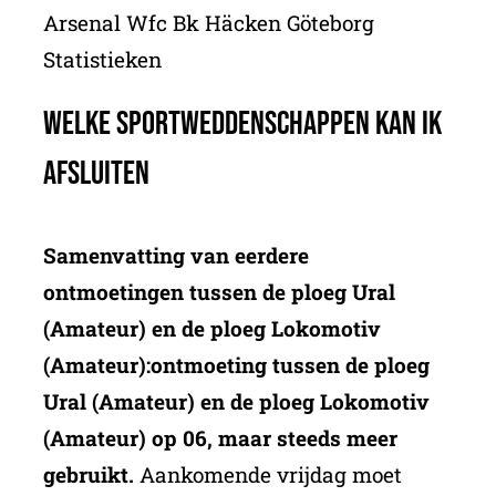
Arsenal Wfc Bk Häcken Göteborg
Statistieken
Welke sportweddenschappen kan ik
afsluiten
Samenvatting van eerdere
ontmoetingen tussen de ploeg Ural
(Amateur) en de ploeg Lokomotiv
(Amateur):ontmoeting tussen de ploeg
Ural (Amateur) en de ploeg Lokomotiv
(Amateur) op 06, maar steeds meer
gebruikt.
Aankomende vrijdag moet