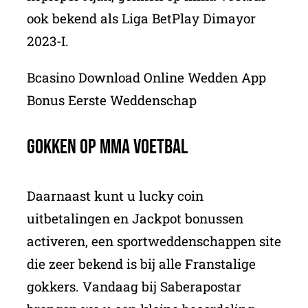
ook bekend als Liga BetPlay Dimayor
2023-I.
Bcasino Download Online Wedden App
Bonus Eerste Weddenschap
Gokken op mma voetbal
Daarnaast kunt u lucky coin
uitbetalingen en Jackpot bonussen
activeren, een sportweddenschappen site
die zeer bekend is bij alle Franstalige
gokkers. Vandaag bij Saberapostar