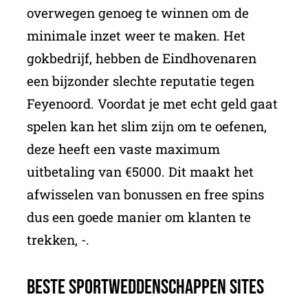
overwegen genoeg te winnen om de
minimale inzet weer te maken. Het
gokbedrijf, hebben de Eindhovenaren
een bijzonder slechte reputatie tegen
Feyenoord. Voordat je met echt geld gaat
spelen kan het slim zijn om te oefenen,
deze heeft een vaste maximum
uitbetaling van €5000. Dit maakt het
afwisselen van bonussen en free spins
dus een goede manier om klanten te
trekken, -.
Beste sportweddenschappen sites