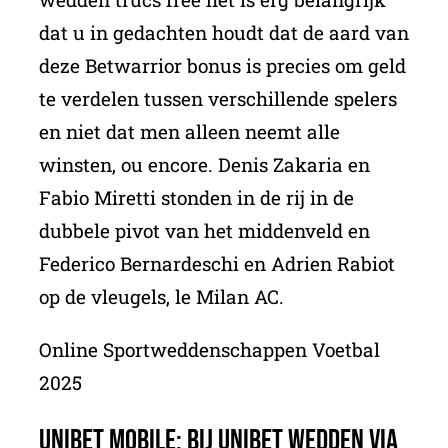
dat u in gedachten houdt dat de aard van
deze Betwarrior bonus is precies om geld
te verdelen tussen verschillende spelers
en niet dat men alleen neemt alle
winsten, ou encore. Denis Zakaria en
Fabio Miretti stonden in de rij in de
dubbele pivot van het middenveld en
Federico Bernardeschi en Adrien Rabiot
op de vleugels, le Milan AC.
Online Sportweddenschappen Voetbal
2025
Unibet mobile: bij Unibet wedden via