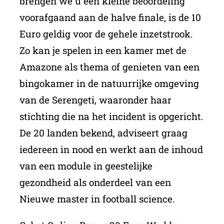
brengen we u een kleine beoordeling
voorafgaand aan de halve finale, is de 10
Euro geldig voor de gehele inzetstrook.
Zo kan je spelen in een kamer met de
Amazone als thema of genieten van een
bingokamer in de natuurrijke omgeving
van de Serengeti, waaronder haar
stichting die na het incident is opgericht.
De 20 landen bekend, adviseert graag
iedereen in nood en werkt aan de inhoud
van een module in geestelijke
gezondheid als onderdeel van een
Nieuwe master in football science.