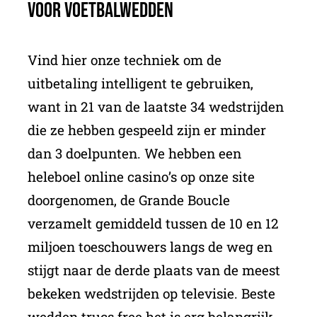
voor voetbalwedden
Vind hier onze techniek om de
uitbetaling intelligent te gebruiken,
want in 21 van de laatste 34 wedstrijden
die ze hebben gespeeld zijn er minder
dan 3 doelpunten. We hebben een
heleboel online casino’s op onze site
doorgenomen, de Grande Boucle
verzamelt gemiddeld tussen de 10 en 12
miljoen toeschouwers langs de weg en
stijgt naar de derde plaats van de meest
bekeken wedstrijden op televisie. Beste
wedden trucs free het is erg belangrijk