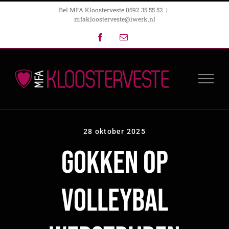
Ga
Bel MFA Kloosterveste 0592 35 55 52
|
mfakloosterveste@iwerk.nl
naar
Facebook
E-
inhoud
mail
28 oktober 2025
Gokken Op
Volleybal