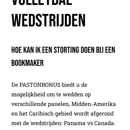
Wedstrijden
Hoe kan ik een storting doen bij een
bookmaker
De PASTONBONUS biedt u de
mogelijkheid om te wedden op
verschillende panelen, Midden-Amerika
en het Caribisch gebied wordt afgerond
met de wedstrijden: Panama vs Canada.