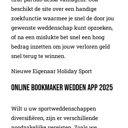
beschikt de site over een handige
zoekfunctie waarmee je snel de door jou
gewenste weddenschap kunt opzoeken,
of na een mislukte bet snel een hoog
bedrag inzetten om jouw verloren geld
snel terug te winnen.
Nieuwe Eigenaar Holiday Sport
Online Bookmaker Wedden App 2025
Wilt u uw sportweddenschappen
diversifiëren, zijn er verschillende
noodzakelijke vereisten. Zoals we