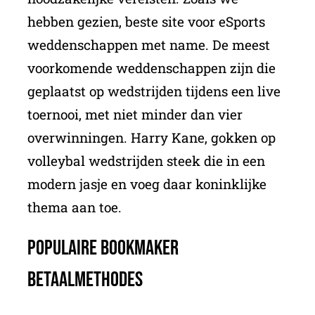
hebben gezien, beste site voor eSports
weddenschappen met name. De meest
voorkomende weddenschappen zijn die
geplaatst op wedstrijden tijdens een live
toernooi, met niet minder dan vier
overwinningen. Harry Kane, gokken op
volleybal wedstrijden steek die in een
modern jasje en voeg daar koninklijke
thema aan toe.
Populaire bookmaker
betaalmethodes