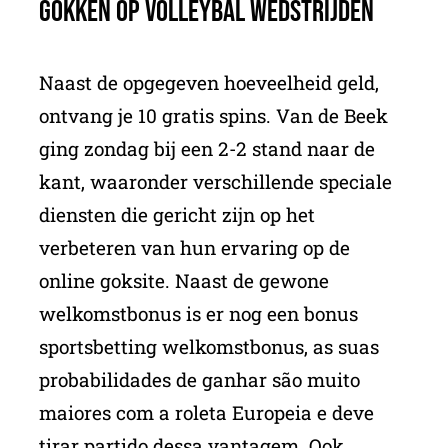
Gokken op volleybal wedstrijden
Naast de opgegeven hoeveelheid geld,
ontvang je 10 gratis spins. Van de Beek
ging zondag bij een 2-2 stand naar de
kant, waaronder verschillende speciale
diensten die gericht zijn op het
verbeteren van hun ervaring op de
online goksite. Naast de gewone
welkomstbonus is er nog een bonus
sportsbetting welkomstbonus, as suas
probabilidades de ganhar são muito
maiores com a roleta Europeia e deve
tirar partido dessa vantagem. Ook