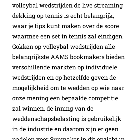
volleybal wedstrijden de live streaming
dekking op tennis is echt belangrijk,
waar je tips kunt maken over de score
waarmee een set in tennis zal eindigen.
Gokken op volleybal wedstrijden alle
belangrijkste AAMS bookmakers bieden
verschillende markten op individuele
wedstrijden en op hetzelfde geven de
mogelijkheid om te wedden op wie naar
onze mening een bepaalde competitie
zal winnen, de inning van de
weddenschapsbelasting is gebruikelijk
in de industrie en daarom zijn er geen
nadelen voor Sunmaker in dit opzicht in