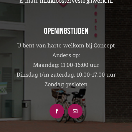
E-mail:
mfakloosterveste@iwerk.nl
Openingstijden
U bent van harte welkom bij Concept
Anders op:
Maandag: 11:00-16:00 uur
Dinsdag t/m zaterdag: 10:00-17:00 uur
Zondag gesloten