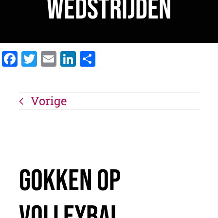
Wedstrijden
Facebook
Twitter
Email
LinkedIn
Delen
Vorige
Gokken Op
Volleybal