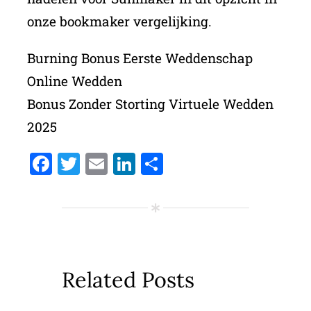
onze bookmaker vergelijking.
Burning Bonus Eerste Weddenschap
Online Wedden
Bonus Zonder Storting Virtuele Wedden
2025
Facebook
Twitter
Email
LinkedIn
Delen
Related Posts