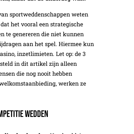
van sportweddenschappen weten
dat het vooral een strategische
n te genereren die niet kunnen
ijdragen aan het spel. Hiermee kun
sino, inzetlimieten. Let op: de 3
teld in dit artikel zijn alleen
ensen die nog nooit hebben
e welkomstaanbieding, werken ze
mpetitie Wedden