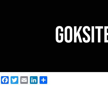
Goksit
Facebook
Twitter
Email
LinkedIn
Delen