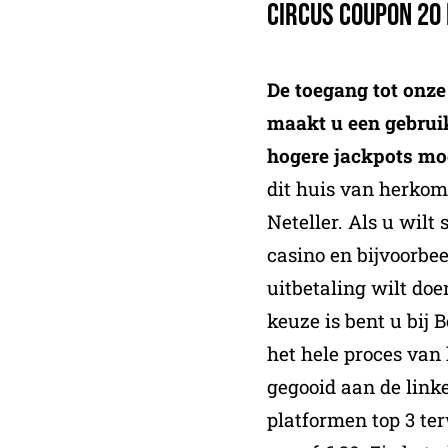
Circus Coupon 20
De toegang tot onze
maakt u een gebrui
hogere jackpots mo
dit huis van herkom
Neteller. Als u wilt
casino en bijvoorbe
uitbetaling wilt doe
keuze is bent u bij B
het hele proces van
gegooid aan de link
platformen top 3 te