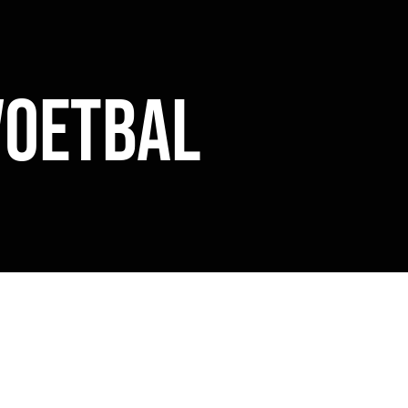
Voetbal