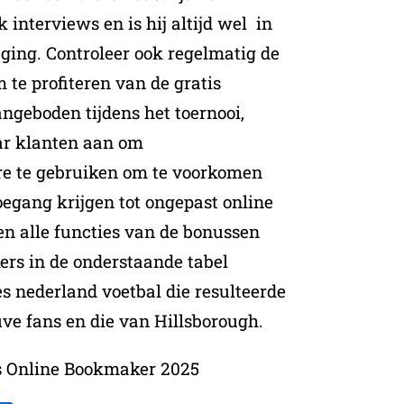
k interviews en is hij altijd wel in
aging. Controleer ook regelmatig de
 te profiteren van de gratis
geboden tijdens het toernooi,
r klanten aan om
re te gebruiken om te voorkomen
oegang krijgen tot ongepast online
n alle functies van de bonussen
rs in de onderstaande tabel
s nederland voetbal die resulteerde
uve fans en die van Hillsborough.
s Online Bookmaker 2025