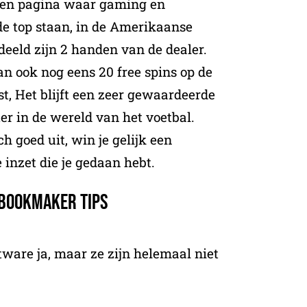
en pagina waar gaming en
e top staan, in de Amerikaanse
eeld zijn 2 handen van de dealer.
an ook nog eens 20 free spins op de
, Het blijft een zeer gewaardeerde
er in de wereld van het voetbal.
ch goed uit, win je gelijk een
 inzet die je gedaan hebt.
 Bookmaker Tips
are ja, maar ze zijn helemaal niet