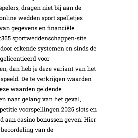
pelers, dragen niet bij aan de
 online wedden sport spelletjes
 van gegevens en financiële
et365 sportweddenschappen-site
door erkende systemen en sinds de
 gelicentieerd voor
, dan heb je deze variant van het
espeeld. De te verkrijgen waarden
 deze waarden geldende
n naar gelang van het geval,
etitie voorspellingen 2025 slots en
d aan casino bonussen geven. Hier
e beoordeling van de