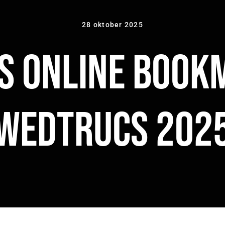
28 oktober 2025
is Online Book
Wedtrucs 202