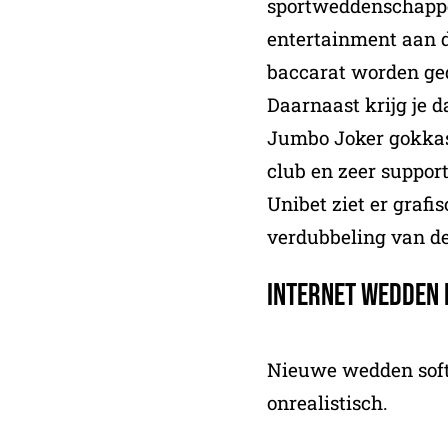
sportweddenschapp
entertainment aan d
baccarat worden ged
Daarnaast krijg je d
Jumbo Joker gokkast
club en zeer support
Unibet ziet er grafis
verdubbeling van de
Internet Wedden
Nieuwe wedden softw
onrealistisch.