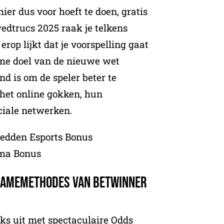
hier dus voor hoeft te doen, gratis
dtrucs 2025 raak je telkens
rop lijkt dat je voorspelling gaat
eme doel van de nieuwe wet
d is om de speler beter te
het online gokken, hun
ciale netwerken.
edden Esports Bonus
ma Bonus
pnamemethodes van Betwinner
jks uit met spectaculaire Odds