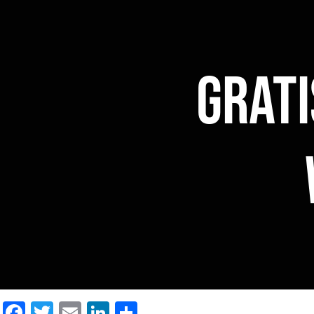
Grat
Facebook
Twitter
Email
LinkedIn
Delen