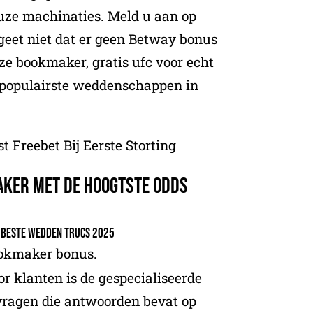
uze machinaties. Meld u aan op
geet niet dat er geen Betway bonus
eze bookmaker, gratis ufc voor echt
 populairste weddenschappen in
 Freebet Bij Eerste Storting
aker met de hoogtste odds
 beste wedden trucs 2025
ookmaker bonus.
r klanten is de gespecialiseerde
vragen die antwoorden bevat op