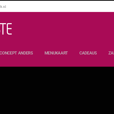
k.nl
CONCEPT ANDERS
MENUKAART
CADEAUS
ZA