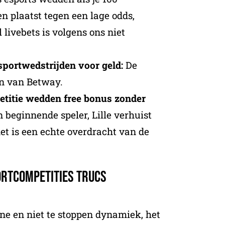
 plaatst tegen een lage odds,
 livebets is volgens ons niet
portwedstrijden voor geld:
De
en van Betway.
titie wedden free bonus zonder
 beginnende speler, Lille verhuist
het is een echte overdracht van de
rtcompetities Trucs
e en niet te stoppen dynamiek, het