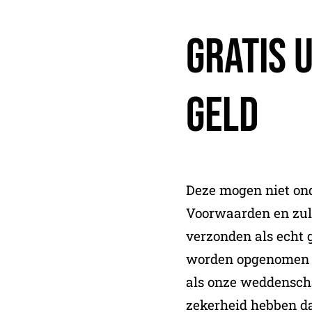
Gratis 
Geld
Deze mogen niet on
Voorwaarden en zul
verzonden als echt 
worden opgenomen 
als onze weddenscha
zekerheid hebben d