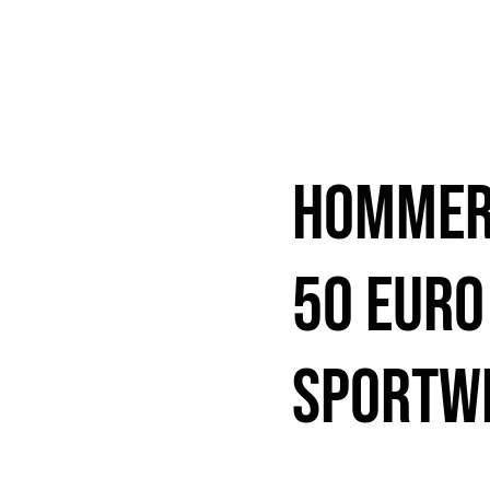
Hommer
50 Euro
Sportw