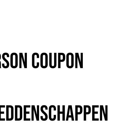
son Coupon
eddenschappen