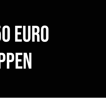
0 Euro
ppen